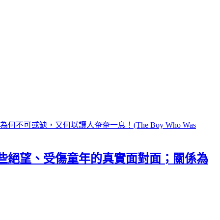
些絕望、受傷童年的真實面對面；關係為