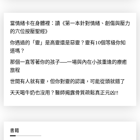
當情緒卡在身體裡：讀《第一本針對情緒、創傷與壓力
的穴位按壓聖經》
你遇過的「靈」是高靈還是惡靈？靈有10個等級你知
道嗎？
那個一直等著你的孩子──一場與內在小孩重逢的療癒
旅程
世間有人就有靈，但你對靈的認識，可能從頭就錯了
天天喝牛奶也沒用？醫師揭露骨質疏鬆真正元凶!!
書籍