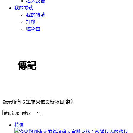
名人說書
我的帳號
我的帳號
訂單
購物車
傳記
顯示所有 6 筆結果
依最新項目排序
特價