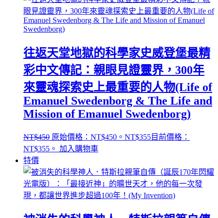
往返天堂地獄的科學家史威登堡最精
彩中文傳記：親眼見證靈界，300年
來靈魂探索史上最重要的人物(Life of
Emanuel Swedenborg & The Life and
Mission of Emanuel Swedenborg)
NT$
450
原始價格：NT$450。
NT$
355
目前價格：
NT$355。
加入購物車
特價