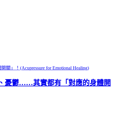
、憂鬱……其實都有「對應的身體開