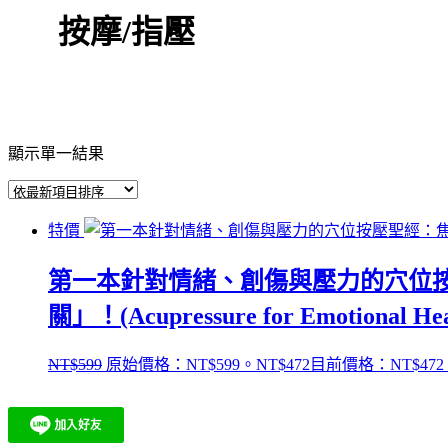
按摩/指壓
顯示單一結果
特價
第一本針對情緒、創傷與壓力的穴位
關」！(Acupressure for Emotional Hea
NT$
599
原始價格：NT$599。
NT$
472
目前價格：NT$472