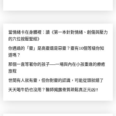
當情緒卡在身體裡：讀《第一本針對情緒、創傷與壓力
的穴位按壓聖經》
你遇過的「靈」是高靈還是惡靈？靈有10個等級你知
道嗎？
那個一直等著你的孩子──一場與內在小孩重逢的療癒
旅程
世間有人就有靈，但你對靈的認識，可能從頭就錯了
天天喝牛奶也沒用？醫師揭露骨質疏鬆真正元凶!!