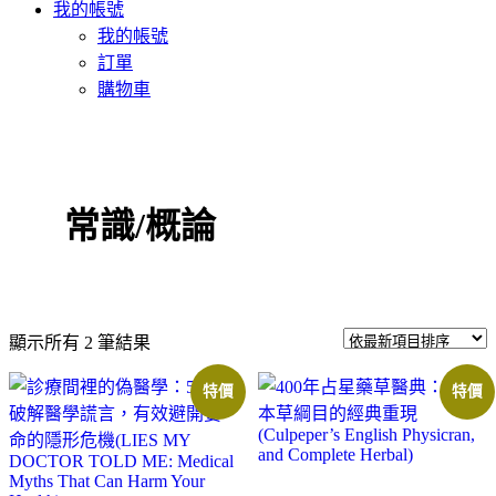
我的帳號
我的帳號
訂單
購物車
常識/概論
依
顯示所有 2 筆結果
最
特價
特價
新
項
目
排