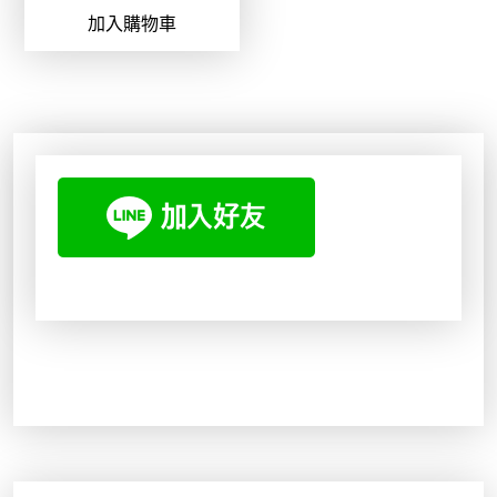
加入購物車
價
價
格
格
：
：
N
N
T
T
$
$
4
3
2
3
0
1
。
。