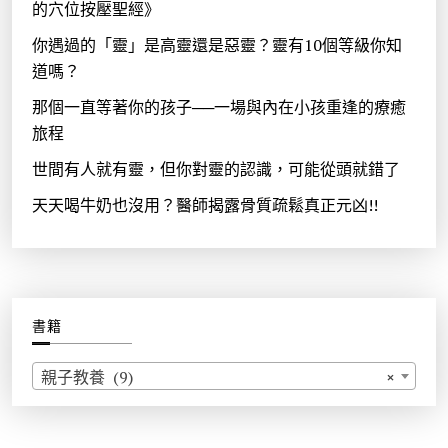
的穴位按壓聖經》
你遇過的「靈」是高靈還是惡靈？靈有10個等級你知
道嗎？
那個一直等著你的孩子──一場與內在小孩重逢的療癒
旅程
世間有人就有靈，但你對靈的認識，可能從頭就錯了
天天喝牛奶也沒用？醫師揭露骨質疏鬆真正元凶!!
書籍
親子教養 (9)
×