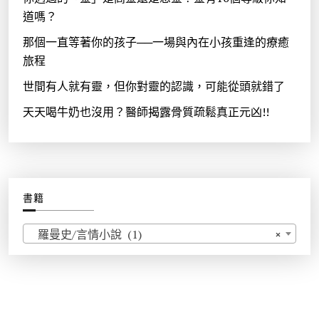
道嗎？
那個一直等著你的孩子──一場與內在小孩重逢的療癒
旅程
世間有人就有靈，但你對靈的認識，可能從頭就錯了
天天喝牛奶也沒用？醫師揭露骨質疏鬆真正元凶!!
書籍
羅曼史/言情小說 (1)
×