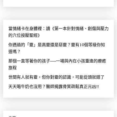
當情緒卡在身體裡：讀《第一本針對情緒、創傷與壓力
的穴位按壓聖經》
你遇過的「靈」是高靈還是惡靈？靈有10個等級你知
道嗎？
那個一直等著你的孩子──一場與內在小孩重逢的療癒
旅程
世間有人就有靈，但你對靈的認識，可能從頭就錯了
天天喝牛奶也沒用？醫師揭露骨質疏鬆真正元凶!!