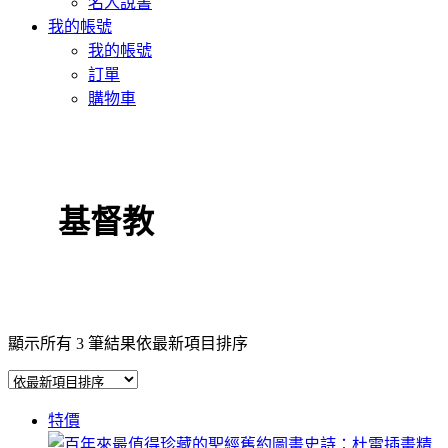
名人說書
我的帳號
我的帳號
訂單
購物車
基督教
顯示所有 3 筆結果
依最新項目排序
特價