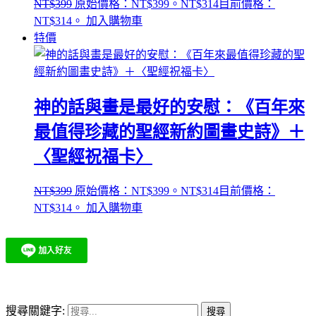
NT$
399
原始價格：NT$399。
NT$
314
目前價格：
NT$314。
加入購物車
特價
神的話與畫是最好的安慰：《百年來
最值得珍藏的聖經新約圖畫史詩》＋
〈聖經祝福卡〉
NT$
399
原始價格：NT$399。
NT$
314
目前價格：
NT$314。
加入購物車
搜尋關鍵字: