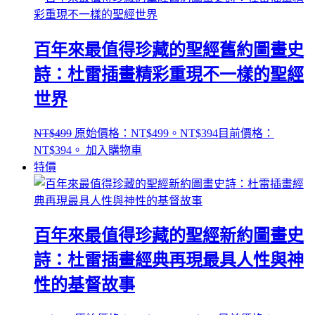
百年來最值得珍藏的聖經舊約圖畫史
詩：杜雷插畫精彩重現不一樣的聖經
世界
NT$
499
原始價格：NT$499。
NT$
394
目前價格：
NT$394。
加入購物車
特價
百年來最值得珍藏的聖經新約圖畫史
詩：杜雷插畫經典再現最具人性與神
性的基督故事