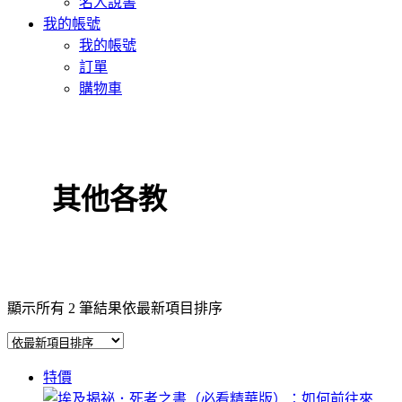
名人說書
我的帳號
我的帳號
訂單
購物車
其他各教
顯示所有 2 筆結果
依最新項目排序
特價