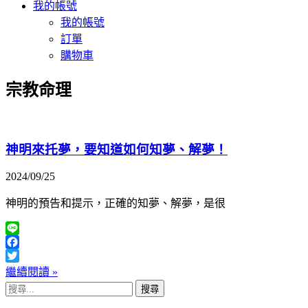
我的帳號
我的帳號
訂單
購物車
宗教命理
神明來托夢，要知道如何知夢、解夢！
2024/09/25
神明的預告和提示，正確的知夢、解夢，是很
Line
Facebook
Twitter
繼續閱讀 »
搜
尋