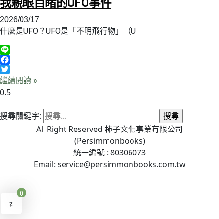
我親眼目睹的UFO事件
2026/03/17
什麼是UFO？UFO是「不明飛行物」（U
Line
Facebook
Twitter
繼續閱讀 »
搜尋關鍵字:
All Right Reserved 柿子文化事業有限公司
(Persimmonbooks)
統一編號 : 80306073
Email: service@persimmonbooks.com.tw
0