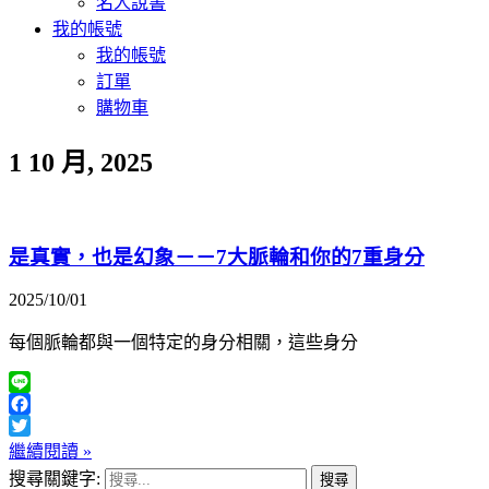
名人說書
我的帳號
我的帳號
訂單
購物車
1 10 月, 2025
是真實，也是幻象－－7大脈輪和你的7重身分
2025/10/01
每個脈輪都與一個特定的身分相關，這些身分
Line
Facebook
Twitter
繼續閱讀 »
搜尋關鍵字: