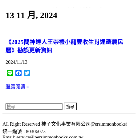
60秒看新世界
13 11 月, 2024
柿子文化
《2025問神達人王崇禮小龍豐收生肖運籤農民
曆》勘誤更新資訊
2024/11/13
Line
Facebook
Twitter
繼續閱讀 »
All Right Reserved 柿子文化事業有限公司(Persimmonbooks)
統一編號 : 80306073
Email: service@persimmonbooks.com.tw