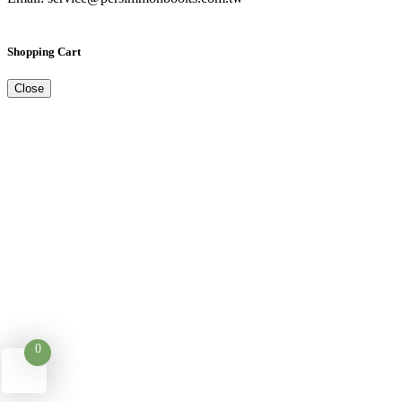
Shopping Cart
Close
0