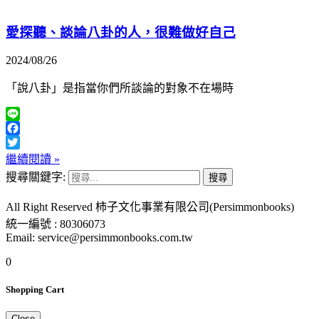
愛探聽、談論八卦的人，很難做好自己
2024/08/26
「說八卦」是指當你們所談論的對象不在場時
Line
Facebook
Twitter
繼續閱讀 »
搜尋關鍵字:
All Right Reserved 柿子文化事業有限公司(Persimmonbooks)
統一編號 : 80306073
Email: service@persimmonbooks.com.tw
0
Shopping Cart
Close