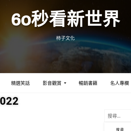
60秒看新世界
柿子文化
精選笑話
影音觀賞
暢銷書籍
名人專欄
2022