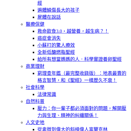
經
遍體鱗傷長大的孩子
屍體在說話
醫療保健
救命飲食3.0‧越營養，越生病？！
癌症會消失
小蘇打的驚人療效
全新低醣燃脂聖經
給所有想當媽媽的人．科學實證養卵聖經
商業理財
窮理查年鑑（最完整收錄版）：地表最賣的
格言智慧，和《聖經》一樣歷久不衰！
社會科學
法律常識
自然科普
壓力：你一輩子都必須面對的問題，解開壓
力與生理、精神的糾纏關係！
人文史地
從卑微到偉大的斜槓偉人富蘭克林