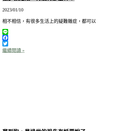
2023/01/10
相不相信，有很多生活上的疑難雜症，都可以
Line
Facebook
Twitter
繼續閱讀 »