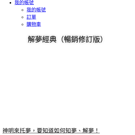
我的帳號
我的帳號
訂單
購物車
解夢經典（暢銷修訂版）
神明來托夢，要知道如何知夢、解夢！