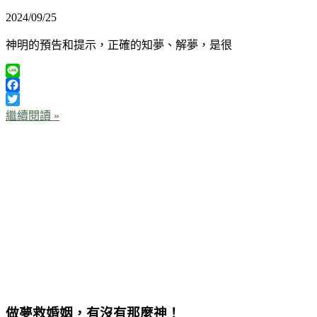
2024/09/25
神明的預告和提示，正確的知夢、解夢，是很
Line
Facebook
Twitter
繼續閱讀 »
做夢救婚姻，有沒有那麼神！