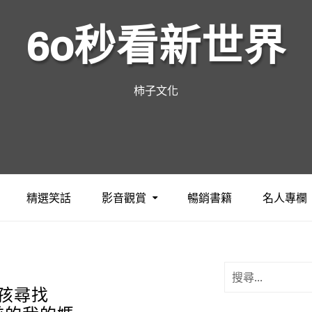
60秒看新世界
柿子文化
精選笑話
影音觀賞
暢銷書籍
名人專欄
男孩尋找