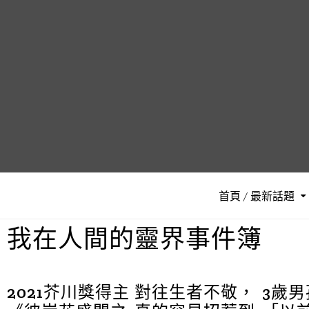
首頁 / 最新話題
我在人間的靈界事件簿
2021芥川獎得主
對往生者不敬，
3歲