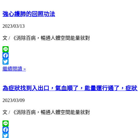
強心護肺的回照功法
2023/03/13
文 / 《消除百病，暢通人體空間能量就對
Line
Facebook
Twitter
繼續閱讀 »
為症狀找到入出口，氣血順了，能量運行通了，症狀
2023/03/09
文 / 《消除百病，暢通人體空間能量就對
Line
Facebook