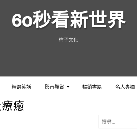
60秒看新世界
柿子文化
精選笑話
影音觀賞
暢銷書籍
名人專欄
大療癒