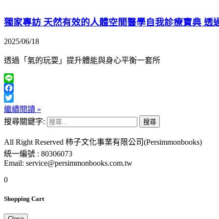
獨家專訪 天然有效的人體空間醫學自我診療寶典 透
2025/06/18
透過「氣的玩耍」提升體能與身心平衡一套所
Line
Facebook
Twitter
繼續閱讀 »
搜尋關鍵字:
All Right Reserved 柿子文化事業有限公司(Persimmonbooks)
統一編號 : 80306073
Email: service@persimmonbooks.com.tw
0
Shopping Cart
Close