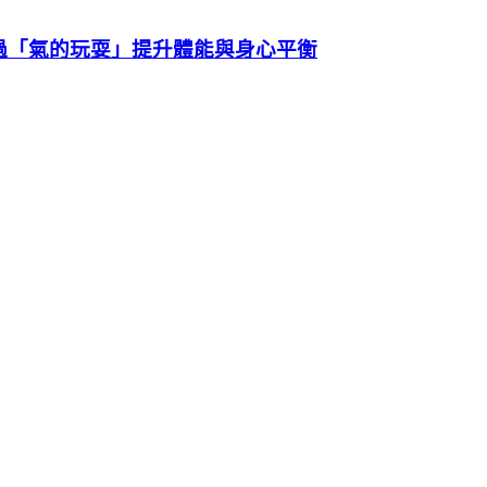
過「氣的玩耍」提升體能與身心平衡