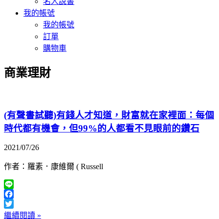
名人說書
我的帳號
我的帳號
訂單
購物車
商業理財
(有聲書試聽)有錢人才知道，財富就在家裡面：每個
時代都有機會，但99%的人都看不見眼前的鑽石
2021/07/26
作者：羅素．康維爾 ( Russell
Line
Facebook
Twitter
繼續閱讀 »