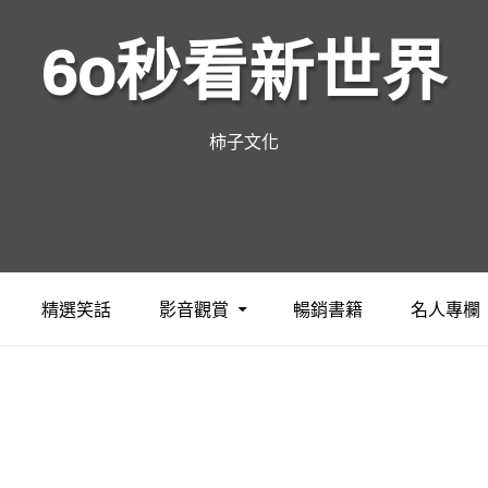
60秒看新世界
柿子文化
精選笑話
影音觀賞
暢銷書籍
名人專欄