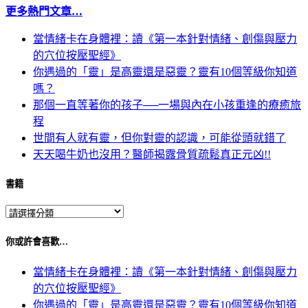
更多熱門文章…
當情緒卡在身體裡：讀《第一本針對情緒、創傷與壓力
的穴位按壓聖經》
你遇過的「靈」是高靈還是惡靈？靈有10個等級你知道
嗎？
那個一直等著你的孩子──一場與內在小孩重逢的療癒旅
程
世間有人就有靈，但你對靈的認識，可能從頭就錯了
天天喝牛奶也沒用？醫師揭露骨質疏鬆真正元凶!!
書籍
你或許會喜歡…
當情緒卡在身體裡：讀《第一本針對情緒、創傷與壓力
的穴位按壓聖經》
你遇過的「靈」是高靈還是惡靈？靈有10個等級你知道