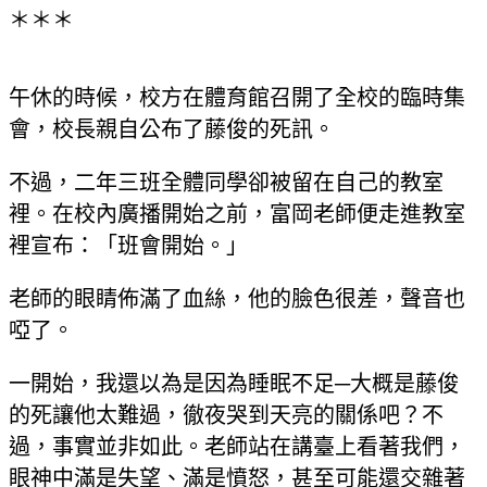
＊＊＊
午休的時候，校方在體育館召開了全校的臨時集
會，校長親自公布了藤俊的死訊。
不過，二年三班全體同學卻被留在自己的教室
裡。在校內廣播開始之前，富岡老師便走進教室
裡宣布：「班會開始。」
老師的眼睛佈滿了血絲，他的臉色很差，聲音也
啞了。
一開始，我還以為是因為睡眠不足─大概是藤俊
的死讓他太難過，徹夜哭到天亮的關係吧？不
過，事實並非如此。老師站在講臺上看著我們，
眼神中滿是失望、滿是憤怒，甚至可能還交雜著