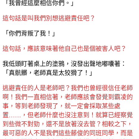
「我曾經這麼相信你們。」
這句話是叫我們別想逃避責任吧？
「你們背叛了我！」
這句話，應該意味著他自己也是個被害人吧？
我低頭盯著桌上的塗鴉，沒發出聲地嘟囔著：
「真骯髒，老師真是太狡猾了！」
逃避責任的人是老師吧？我們也曾經很信任老師
啊！我們一直相信著，老師應該會發覺到霸凌的
事，等到老師發現了，就一定會採取某些處
置……，但老師什麼也沒注意到！就算已經察覺
到些微不對勁，還不是放著沒去管？相較之下，
最可惡的人不是我們這些藤俊的同班同學，而是