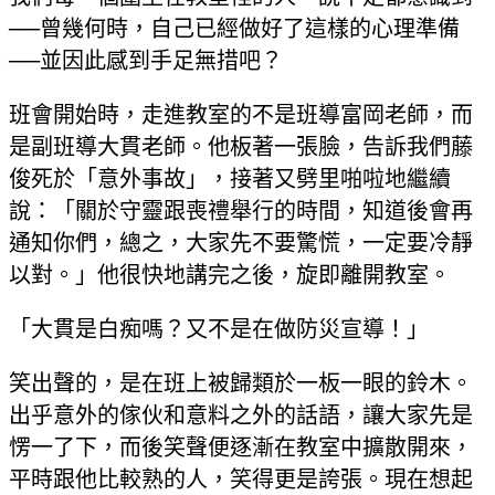
──曾幾何時，自己已經做好了這樣的心理準備
──並因此感到手足無措吧？
班會開始時，走進教室的不是班導富岡老師，而
是副班導大貫老師。他板著一張臉，告訴我們藤
俊死於「意外事故」，接著又劈里啪啦地繼續
說：「關於守靈跟喪禮舉行的時間，知道後會再
通知你們，總之，大家先不要驚慌，一定要冷靜
以對。」他很快地講完之後，旋即離開教室。
「大貫是白痴嗎？又不是在做防災宣導！」
笑出聲的，是在班上被歸類於一板一眼的鈴木。
出乎意外的傢伙和意料之外的話語，讓大家先是
愣一了下，而後笑聲便逐漸在教室中擴散開來，
平時跟他比較熟的人，笑得更是誇張。現在想起