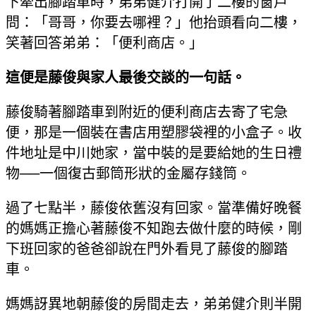
下牽出腳踏車時，弟弟健介打開了二樓的窗戶
問：「哥哥，你要去哪裡？」他抬頭看向二樓，
笑著回答弟弟：「便利商店。」
這便是藤俊與家人最後交談的一句話。
藤俊騎著腳踏車到附近的便利商店去寄了宅急
便，那是一個裝在書店用塑膠袋裡的小盒子。收
件地址是中川她家，當中裝的是要給她的生日禮
物──一個復古郵筒形狀的金屬存錢筒。
過了七點半，藤俊依舊沒有回家。當準備好晚餐
的媽媽正擔心著藤俊不知跑去做什麼的時候，剛
下班回家的爸爸卻說在門外看見了藤俊的腳踏
車。
媽媽訝異地朝藤俊的房間走去，弟弟健介則半開