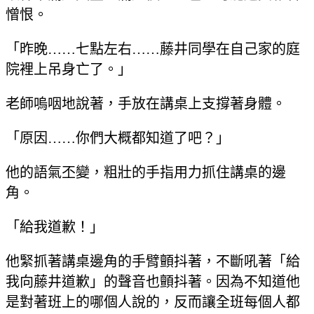
憎恨。
「昨晚……七點左右……藤井同學在自己家的庭
院裡上吊身亡了。」
老師嗚咽地說著，手放在講桌上支撐著身體。
「原因……你們大概都知道了吧？」
他的語氣丕變，粗壯的手指用力抓住講桌的邊
角。
「給我道歉！」
他緊抓著講桌邊角的手臂顫抖著，不斷吼著「給
我向藤井道歉」的聲音也顫抖著。因為不知道他
是對著班上的哪個人說的，反而讓全班每個人都