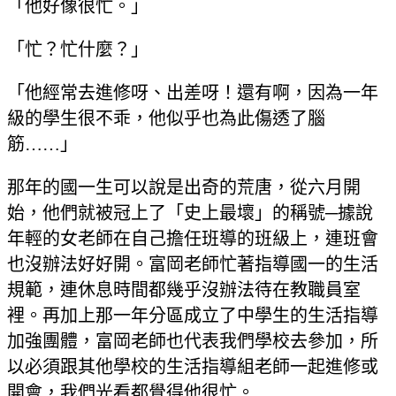
「他好像很忙。」
「忙？忙什麼？」
「他經常去進修呀、出差呀！還有啊，因為一年
級的學生很不乖，他似乎也為此傷透了腦
筋……」
那年的國一生可以說是出奇的荒唐，從六月開
始，他們就被冠上了「史上最壞」的稱號─據說
年輕的女老師在自己擔任班導的班級上，連班會
也沒辦法好好開。富岡老師忙著指導國一的生活
規範，連休息時間都幾乎沒辦法待在教職員室
裡。再加上那一年分區成立了中學生的生活指導
加強團體，富岡老師也代表我們學校去參加，所
以必須跟其他學校的生活指導組老師一起進修或
開會，我們光看都覺得他很忙。