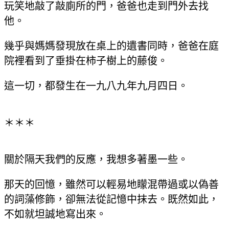
玩笑地敲了敲廁所的門，爸爸也走到門外去找
他。
幾乎與媽媽發現放在桌上的遺書同時，爸爸在庭
院裡看到了垂掛在柿子樹上的藤俊。
這一切，都發生在一九八九年九月四日。
＊＊＊
關於隔天我們的反應，我想多著墨一些。
那天的回憶，雖然可以輕易地矇混帶過或以偽善
的詞藻修飾，卻無法從記憶中抹去。既然如此，
不如就坦誠地寫出來。