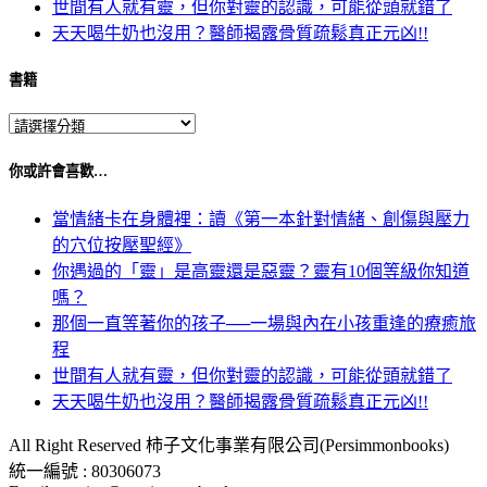
世間有人就有靈，但你對靈的認識，可能從頭就錯了
天天喝牛奶也沒用？醫師揭露骨質疏鬆真正元凶!!
書籍
你或許會喜歡…
當情緒卡在身體裡：讀《第一本針對情緒、創傷與壓力
的穴位按壓聖經》
你遇過的「靈」是高靈還是惡靈？靈有10個等級你知道
嗎？
那個一直等著你的孩子──一場與內在小孩重逢的療癒旅
程
世間有人就有靈，但你對靈的認識，可能從頭就錯了
天天喝牛奶也沒用？醫師揭露骨質疏鬆真正元凶!!
All Right Reserved 柿子文化事業有限公司(Persimmonbooks)
統一編號 : 80306073