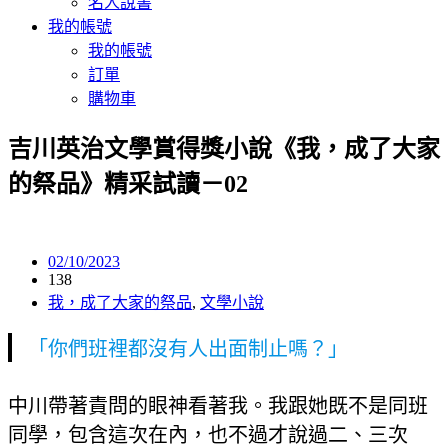
名人說書
我的帳號
我的帳號
訂單
購物車
吉川英治文學賞得獎小說《我，成了大家
的祭品》精采試讀－02
02/10/2023
138
我，成了大家的祭品
,
文學小說
「你們班裡都沒有人出面制止嗎？」
中川帶著責問的眼神看著我。我跟她既不是同班
同學，包含這次在內，也不過才說過二、三次