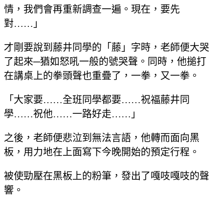
情，我們會再重新調查一遍。現在，要先
對……」
才剛要說到藤井同學的「藤」字時，老師便大哭
了起來─猶如怒吼一般的號哭聲。同時，他搥打
在講桌上的拳頭聲也重疊了，一拳，又一拳。
「大家要……全班同學都要……祝福藤井同
學……祝他……一路好走……」
之後，老師便悲泣到無法言語，他轉而面向黑
板，用力地在上面寫下今晚開始的預定行程。
被使勁壓在黑板上的粉筆，發出了嘎吱嘎吱的聲
響。