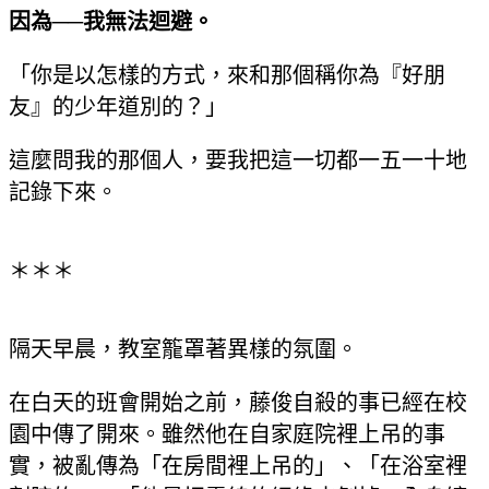
因為
──
我無法迴避。
「你是以怎樣的方式，來和那個稱你為『好朋
友』的少年道別的？」
這麼問我的那個人，要我把這一切都一五一十地
記錄下來。
＊＊＊
隔天早晨，教室籠罩著異樣的氛圍。
在白天的班會開始之前，藤俊自殺的事已經在校
園中傳了開來。雖然他在自家庭院裡上吊的事
實，被亂傳為「在房間裡上吊的」、「在浴室裡