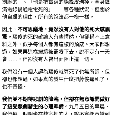
割腕的」、「他是把電線的絕緣皮剝掉，全身纏
滿電線後通電電死的」……等各種狀況，但關於
他自殺的理由，所有的說法都一模一樣。
因此，
不可思議地，竟然沒有人對他的死大感震
驚。
藤俊的死的確讓人有些愕然，但卻稱不上意
料之外，似乎每個人都有這樣的預感。大家都想
過，如果再這樣繼續被霸凌下去，說不定有一天
會……，但卻沒有人曾出面阻止這一切。
我們沒有一個人認為藤俊就算死了也無所謂，但
卻也都想過，如果真的發生什麼把藤俊逼死了，
也不奇怪。
我們並不期待悲劇的降臨，但卻在無意識間做好
了接受悲劇發生的心理準備。
九月五日的早晨，
我們每一個圍坐在教室裡的人，說不定都意識到