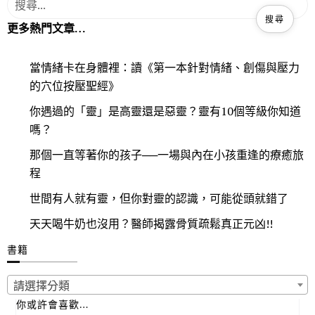
更多熱門文章…
當情緒卡在身體裡：讀《第一本針對情緒、創傷與壓力
的穴位按壓聖經》
你遇過的「靈」是高靈還是惡靈？靈有10個等級你知道
嗎？
那個一直等著你的孩子──一場與內在小孩重逢的療癒旅
程
世間有人就有靈，但你對靈的認識，可能從頭就錯了
天天喝牛奶也沒用？醫師揭露骨質疏鬆真正元凶!!
書籍
請選擇分類
你或許會喜歡…