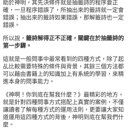
助於神明，其先決條件就是抽籤詩的程序要正
確，一旦程序錯誤了，所抽出來的籤詩就一定會
錯誤；抽出來的籤詩如果錯誤，那解籤詩也一定
錯誤。
所以說，
籤詩解得正不正確，關鍵在於抽籤詩的
第一步驟。
這就是一般問事中最常看到的四種方式，除了起
乩比較需要特殊的條件與背景，其餘三個方法都
可以藉由書籍上的知識加上有系統的學習，來精
進本身的問事能力。
《神啊！你到底在幫我什麼？》最精彩的地方，
就是針對四種問事方式搭配上真實的案例，不僅
讓讀者了解每種方式的運用法則，更要讓大家知
道運用這四種方式的背後，神明到底在幫我們什
麼。