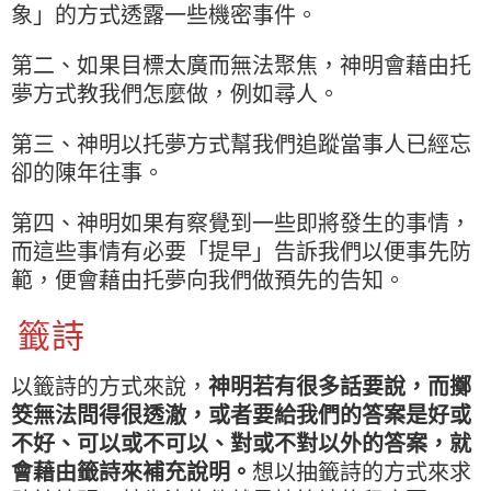
象」的方式透露一些機密事件。
第二、如果目標太廣而無法聚焦，神明會藉由托
夢方式教我們怎麼做，例如尋人。
第三、神明以托夢方式幫我們追蹤當事人已經忘
卻的陳年往事。
第四、神明如果有察覺到一些即將發生的事情，
而這些事情有必要「提早」告訴我們以便事先防
範，便會藉由托夢向我們做預先的告知。
籤詩
以籤詩的方式來說，
神明若有很多話要說，而擲
筊無法問得很透澈，或者要給我們的答案是好或
不好、可以或不可以、對或不對以外的答案，就
會藉由籤詩來補充說明。
想以抽籤詩的方式來求