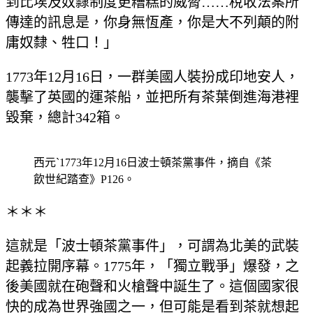
到比埃及奴隸制度更糟糕的威脅……稅收法案所
傳達的訊息是，你身無恆產，你是大不列顛的附
庸奴隸、牲口！」
1773年12月16日，一群美國人裝扮成印地安人，
襲擊了英國的運茶船，並把所有茶葉倒進海港裡
毀棄，總計342箱。
西元`1773年12月16日波士頓茶黨事件，摘自《茶
飲世紀踏查》P126。
＊＊＊
這就是「波士頓茶黨事件」，可謂為北美的武裝
起義拉開序幕。1775年，「獨立戰爭」爆發，之
後美國就在砲聲和火槍聲中誕生了。這個國家很
快的成為世界強國之一，但可能是看到茶就想起