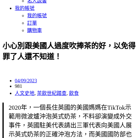
名人說書
我的帳號
我的帳號
訂單
購物車
小心別跟美國人過度吹捧茶的好，以免得
罪了人還不知道！
04/09/2023
981
人文史地
,
茶飲世紀踏查
,
飲食
2020年，一個長住英國的美國媽媽在TikTok示
範用微波爐沖泡英式奶茶，不料卻演變成外交
事件，英國駐美代表請出三軍代表向美國人展
示英式奶茶的正確沖泡方法，而美國國防部也