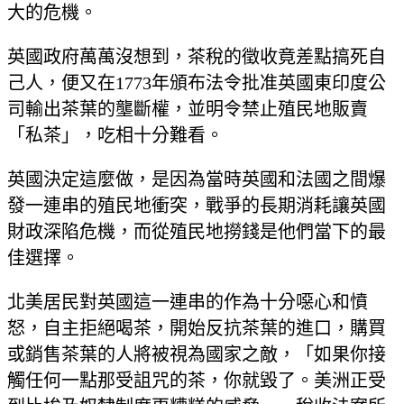
大的危機。
英國政府萬萬沒想到，茶稅的徵收竟差點搞死自
己人，便又在1773年頒布法令批准英國東印度公
司輸出茶葉的壟斷權，並明令禁止殖民地販賣
「私茶」，吃相十分難看。
英國決定這麼做，是因為當時英國和法國之間爆
發一連串的殖民地衝突，戰爭的長期消耗讓英國
財政深陷危機，而從殖民地撈錢是他們當下的最
佳選擇。
北美居民對英國這一連串的作為十分噁心和憤
怒，自主拒絕喝茶，開始反抗茶葉的進口，購買
或銷售茶葉的人將被視為國家之敵，「如果你接
觸任何一點那受詛咒的茶，你就毀了。美洲正受