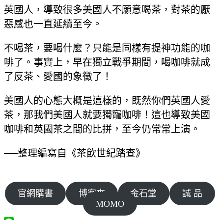
英國人，導致很多美國人不願意喝茶，對茶的厭
惡感也一直延續至今。
不喝茶，要喝什麼？只能是同樣有提神功能的咖
啡了。事實上，早在獨立戰爭期間，喝咖啡就成
了反茶、愛國的象徵了！
美國人的心態大概是這樣的，既然你們英國人愛
茶，那我們美國人就要獨寵咖啡！這也導致美國
咖啡和英國茶之間的比拼，至今仍常常上演。
──整理編寫自《茶飲世紀踏查》
官網購書
博客來
金石堂
誠 品
MOMO