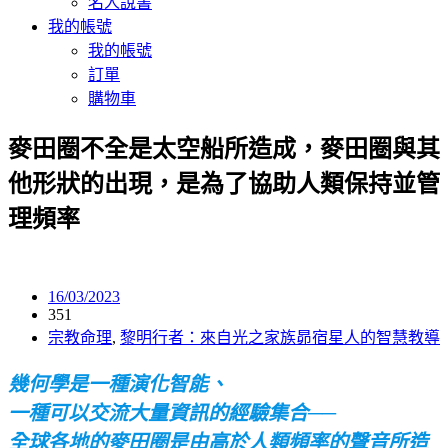
名人說書
我的帳號
我的帳號
訂單
購物車
麥田圈不全是太空船所造成，麥田圈與其
他形狀的出現，是為了協助人類保持並管
理頻率
16/03/2023
351
宗教命理
,
黎明行者：來自光之家族昴宿星人的智慧教導
幾何學是一種演化智能、
一種可以交流大量資訊的經驗集合──
全球各地的麥田圈是由高於人類頻率的聲音所造