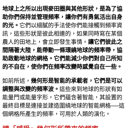
地球上之所以出現麥田圈與其他形狀，是為了協
助你們保持並管理頻率，讓你們有勇氣活出自身
的光。
它們以細膩的手法使你們能接觸到頻率資
訊，這些形狀是彼此相連的，如果同時寫在某個
農人的田地上，會立即發生事情。
讓它們彼此之
間隔著大陸，能帶動一條環繞地球的頻率帶，協
助啟動地球的網格。它們能減少你們對自己所知
的不自在，使你們在頻率改變時感覺自在一些。
如前所述，
幾何形是智能的承載者，它們是可以
調整與改變的頻率波。
這些來到地球的形狀有如
能量門或能量字形，它們蘊含著智能，其設置的
最終目標是連接並建造圍繞地球的智能網格──這
個網格所產生的頻率，可用於人類的演化。