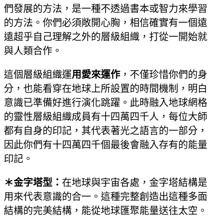
們發展的方法，是一種不透過書本或智力來學習
的方法。你們必須敞開心胸，相信確實有一個遠
遠超乎自己理解之外的層級組織，打從一開始就
與人類合作。
這個層級組織運
用愛來運作
，不僅珍惜你們的身
分，也能看穿在地球上所設置的時間機制，明白
意識已準備好進行演化跳躍。此時融入地球網格
的靈性層級組織成員有十四萬四千人，每位大師
都有自身的印記，其代表著光之語言的一部分，
因此你們有十四萬四千個最後會融入存有的能量
印記。
＊金字塔型：
在地球與宇宙各處，金字塔結構是
用來代表意識的合一。這種完整創造出這種多面
結構的完美結構，能從地球匯聚能量送往太空。