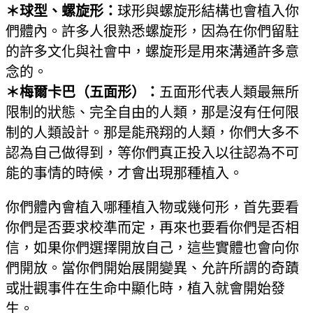
＊球型、螺旋形：
球形與螺旋形結構也會植入你
們體內。許多人很熟悉螺旋形，因為在你們留駐
的許多文化與社會中，螺旋形是用來溝通許多意
念的。
＊梅爾卡巴（五面形）：
五面形代表人類最無所
限制的狀態、完全自由的人類，那是沒有任何限
制的人類設計。那是能飛翔的人類，你們大多不
認為自己做得到，等你們真正投入以往認為不可
能的事情的時候，才會出現那種植入。
你們體內會植入哪種植入物或幾何形，首先要看
你們是否要求校準而定，再來也要看你們是否相
信，如果你們選擇開放自己，這些實體也會向你
們開放。當你們開始展開變異、允許所謂的奇蹟
或壯觀事件在生命中顯化時，植入就會開始發
生。