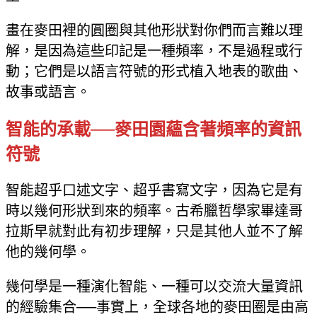
畫在麥田裡的圓圈與其他形狀對你們而言難以理
解，是因為這些印記是一種頻率，不是過程或行
動；它們是以語言符號的形式植入地表的歌曲、
故事或語言。
智能的承載──麥田園蘊含著頻率的資訊
符號
智能超乎口述文字、超乎書寫文字，因為它是有
時以幾何形狀到來的頻率。古希臘哲學家畢達哥
拉斯早就對此有初步理解，只是其他人並不了解
他的幾何學。
幾何學是一種演化智能、一種可以交流大量資訊
的經驗集合──事實上，全球各地的麥田圈是由高