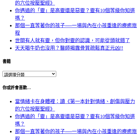
的穴位按壓聖經》
你遇過的「靈」是高靈還是惡靈？靈有10個等級你知道
嗎？
那個一直等著你的孩子──一場與內在小孩重逢的療癒旅
程
世間有人就有靈，但你對靈的認識，可能從頭就錯了
天天喝牛奶也沒用？醫師揭露骨質疏鬆真正元凶!!
書籍
你或許會喜歡…
當情緒卡在身體裡：讀《第一本針對情緒、創傷與壓力
的穴位按壓聖經》
你遇過的「靈」是高靈還是惡靈？靈有10個等級你知道
嗎？
那個一直等著你的孩子──一場與內在小孩重逢的療癒旅
程