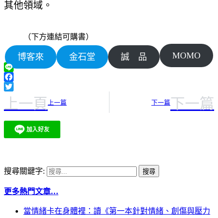
其他領域。
（下方連結可購書）
MOMO
博客來
金石堂
誠 品
Line
Facebook
Twitter
上一頁
下一篇
上一篇
下一篇
搜尋關鍵字:
更多熱門文章…
當情緒卡在身體裡：讀《第一本針對情緒、創傷與壓力