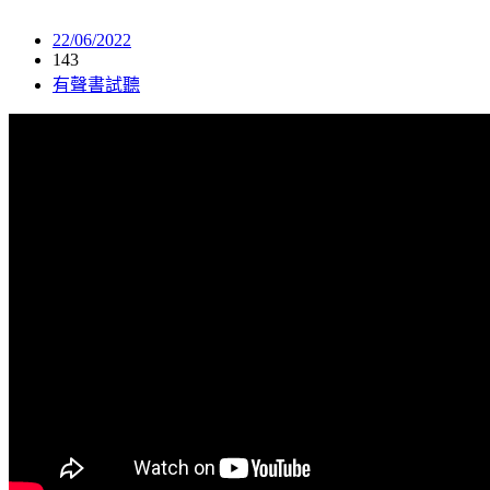
22/06/2022
143
有聲書試聽