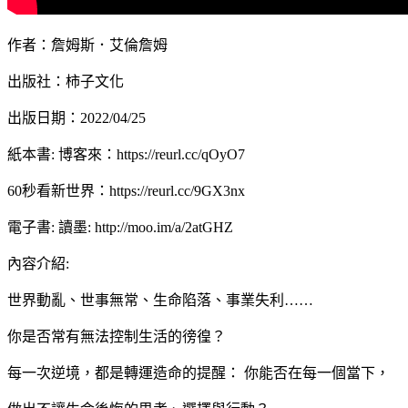
作者：詹姆斯．艾倫詹姆
出版社：柿子文化
出版日期：2022/04/25
紙本書: 博客來：https://reurl.cc/qOyO7
60秒看新世界：https://reurl.cc/9GX3nx
電子書: 讀墨: http://moo.im/a/2atGHZ
內容介紹:
世界動亂、世事無常、生命陷落、事業失利……
你是否常有無法控制生活的徬徨？
每一次逆境，都是轉運造命的提醒： 你能否在每一個當下，