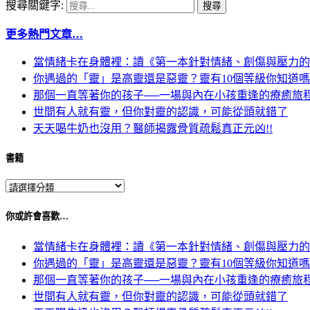
搜尋關鍵字:
更多熱門文章…
當情緒卡在身體裡：讀《第一本針對情緒、創傷與壓力的
你遇過的「靈」是高靈還是惡靈？靈有10個等級你知道
那個一直等著你的孩子──一場與內在小孩重逢的療癒旅
世間有人就有靈，但你對靈的認識，可能從頭就錯了
天天喝牛奶也沒用？醫師揭露骨質疏鬆真正元凶!!
書籍
你或許會喜歡…
當情緒卡在身體裡：讀《第一本針對情緒、創傷與壓力的
你遇過的「靈」是高靈還是惡靈？靈有10個等級你知道
那個一直等著你的孩子──一場與內在小孩重逢的療癒旅
世間有人就有靈，但你對靈的認識，可能從頭就錯了