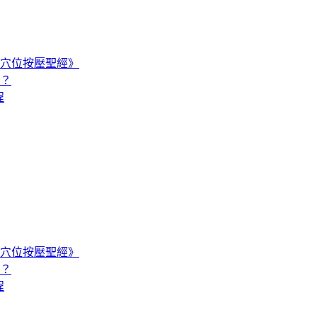
穴位按壓聖經》
嗎？
程
穴位按壓聖經》
嗎？
程