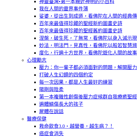
神靈臺灣•第一本親近神明的小百科
我在人間的靈界事件簿
娑婆，從出生到成道，看佛陀在人間的經典傳
百年來最值得珍藏的聖經新約圖畫史詩
百年來最值得珍藏的聖經舊約圖畫史詩
涅槃，破生死，了無常，看佛陀以身入滅示現
妙法，明法門，見真性，看佛陀以般若智慧滌
度化，行遍十方世界，看佛陀遊化人間的故事
心理勵志
壓力：你一輩子都必須面對的問題，解開壓力
打破人生幻鏡的四個約定
每一次因果，都是人生最好的練習
陽剛與陰柔
第一本複雜性創傷後壓力症候群自我療癒聖經
遍體鱗傷長大的孩子
屍體在說話
醫療保健
救命飲食3.0‧越營養，越生病？！
癌症會消失