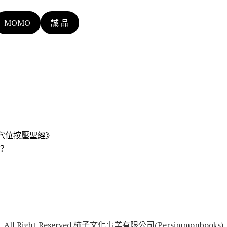
MOMO
誠 品
穴位按壓聖經》
？
All Right Reserved 柿子文化事業有限公司(Persimmonbooks)