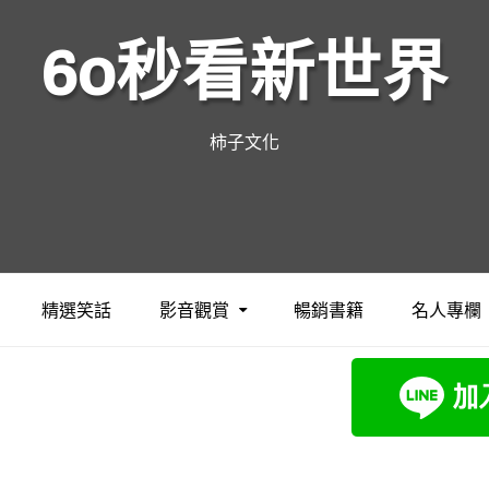
60秒看新世界
柿子文化
精選笑話
影音觀賞
暢銷書籍
名人專欄