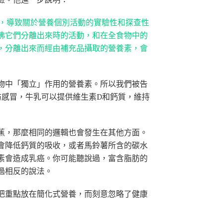
，導致關於營養個別活動的實驗性和探查性
彿它們分離出來時的活動，和在全食物中的
，分離出來而經由補充品攝取的營養素，會
物中「獨立」作用的營養素。所以我們被告
防感冒，牛乳可以提供維生素D和鈣質，維持
蕉，那麼相同的邏輯也會發生在其他方面。
會降低鈣質的吸收，或者馬鈴薯所含的碳水
素會造成乳癌。你可能聽說過，富含脂肪的
過相反的說法。
把重點放在簡化式營養，而刻意忽略了健康