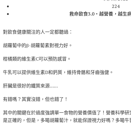
224
救命飲食3.0‧越營養，越生
對飲食健康關注的人一定都聽過：
胡蘿蔔中的β-胡蘿蔔素對視力好。
柑橘類的維生素C可以預防感冒。
牛乳可以提供維生素D和鈣質，維持骨骼和牙齒強健。
肝臟是很好的鐵質來源……
有錯嗎？其實沒錯，但也錯了！
其中的關鍵在於過度強調單一食物的營養價值了！營養科學研
是正確的，但是，多喝胡蘿蔔汁，就能保證視力好嗎？多喝牛