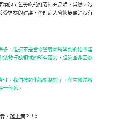
更糟的，每天吃茄紅素補充品嗎？當然，沒
接受這樣的建議，否則病人會懷疑醫師沒有
得多，但這不是當今營養師所學到的給予建
辦法發揮該領域的所有潛力，但這並非因為
責任。我們被簡化論給制約了，在營養領域
無一倖免。
營養，越生病？！》