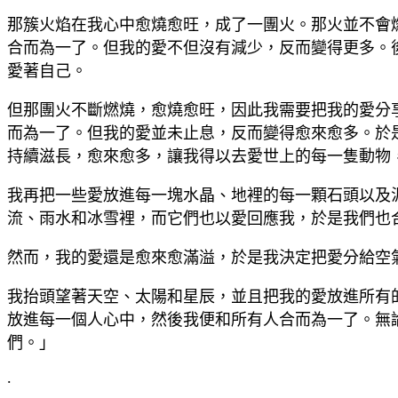
那簇火焰在我心中愈燒愈旺，成了一團火。那火並不會
合而為一了。但我的愛不但沒有減少，反而變得更多。
愛著自己。
但那團火不斷燃燒，愈燒愈旺，因此我需要把我的愛分
而為一了。但我的愛並未止息，反而變得愈來愈多。於
持續滋長，愈來愈多，讓我得以去愛世上的每一隻動物
我再把一些愛放進每一塊水晶、地裡的每一顆石頭以及
流、雨水和冰雪裡，而它們也以愛回應我，於是我們也
然而，我的愛還是愈來愈滿溢，於是我決定把愛分給空
我抬頭望著天空、太陽和星辰，並且把我的愛放進所有
放進每一個人心中，然後我便和所有人合而為一了。無
們。」
.