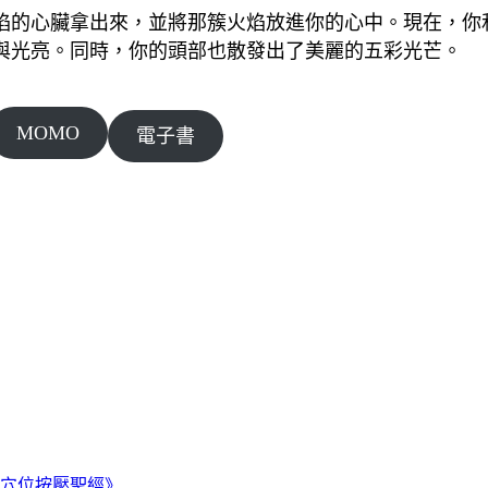
焰的心臟拿出來，並將那簇火焰放進你的心中。現在，你
與光亮。同時，你的頭部也散發出了美麗的五彩光芒。
MOMO
電子書
穴位按壓聖經》