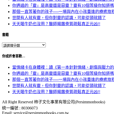
你遇過的「靈」是高靈還是惡靈？靈有10個等級你知道
那個一直等著你的孩子──一場與內在小孩重逢的療癒旅
世間有人就有靈，但你對靈的認識，可能從頭就錯了
天天喝牛奶也沒用？醫師揭露骨質疏鬆真正元凶!!
書籍
你或許會喜歡…
當情緒卡在身體裡：讀《第一本針對情緒、創傷與壓力的
你遇過的「靈」是高靈還是惡靈？靈有10個等級你知道
那個一直等著你的孩子──一場與內在小孩重逢的療癒旅
世間有人就有靈，但你對靈的認識，可能從頭就錯了
天天喝牛奶也沒用？醫師揭露骨質疏鬆真正元凶!!
All Right Reserved 柿子文化事業有限公司(Persimmonbooks)
統一編號 : 80306073
Email: service@persimmonbooks.com.tw