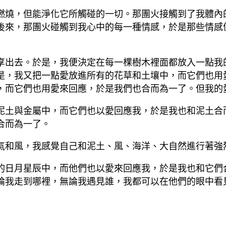
燃燒，但能淨化它所觸碰的一切。那團火接觸到了我體內
後來，那團火碰觸到我心中的每一種情感，於是那些情感
享出去。於是，我便決定在每一棵樹木裡面都放入一點我
是，我又把一點愛放進所有的花草和土壤中，而它們也用
，而它們也用愛來回應，於是我們也合而為一了。但我的
泥土與金屬中，而它們也以愛回應我，於是我也和泥土合
合而為一了。
氣和風，我感覺自己和泥土、風、海洋、大自然進行著強
的日月星辰中，而他們也以愛來回應我，於是我也和它們
論我走到哪裡，無論我遇見誰，我都可以在他們的眼中看