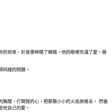
你的到來，於是便睜開了眼睛，他的眼裡充滿了愛，臉
師同樣的問題。
的胸膛，打開我的心，把那簇小小的火焰放進去， 然後
是他自己的愛。