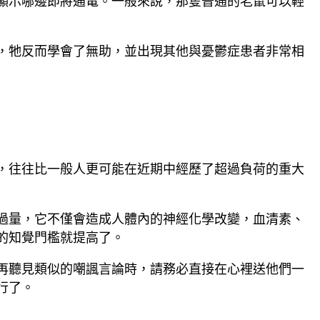
顯示哪邊即將通電。一般來說，那隻普通的老鼠可以輕
，牠反而學會了無助，並出現其他與憂鬱症患者非常相
，往往比一般人更可能在近期中經歷了超過負荷的重大
過量，它不僅會造成人體內的神經化學改變，血清素、
的知覺門檻就提高了。
再聽見類似的嘲諷言論時，請務必直接在心裡送他們一
行了。