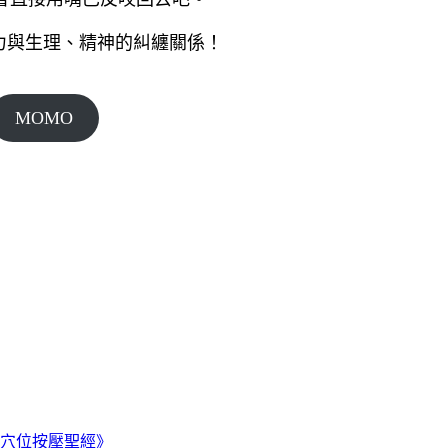
壓力與生理、精神的糾纏關係！
MOMO
穴位按壓聖經》