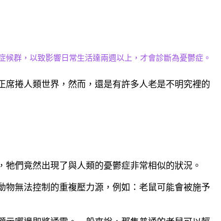
症候群，以致影響日常生活達兩週以上，才會診斷為憂鬱症。
正席捲人類世界，然而，還是有許多人老是不明究裡的
，牠們竟然出現了與人類的憂鬱症非常相似的狀況。
動物無法控制的重複壓力源，例如：老鼠可能會被施予