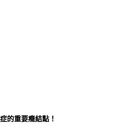
症的重要癥結點！