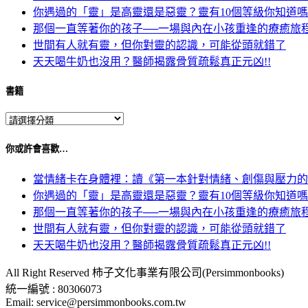
你遇過的「靈」是高靈還是惡靈？靈有10個等級你知道
那個一直等著你的孩子──一場與內在小孩重逢的療癒旅
世間有人就有靈，但你對靈的認識，可能從頭就錯了
天天喝牛奶也沒用？醫師揭露骨質疏鬆真正元凶!!
書籍
你或許會喜歡…
當情緒卡在身體裡：讀《第一本針對情緒、創傷與壓力的
你遇過的「靈」是高靈還是惡靈？靈有10個等級你知道
那個一直等著你的孩子──一場與內在小孩重逢的療癒旅
世間有人就有靈，但你對靈的認識，可能從頭就錯了
天天喝牛奶也沒用？醫師揭露骨質疏鬆真正元凶!!
All Right Reserved 柿子文化事業有限公司(Persimmonbooks)
統一編號 : 80306073
Email: service@persimmonbooks.com.tw