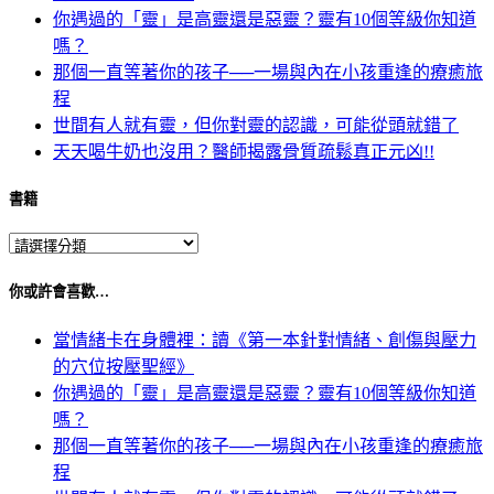
你遇過的「靈」是高靈還是惡靈？靈有10個等級你知道
嗎？
那個一直等著你的孩子──一場與內在小孩重逢的療癒旅
程
世間有人就有靈，但你對靈的認識，可能從頭就錯了
天天喝牛奶也沒用？醫師揭露骨質疏鬆真正元凶!!
書籍
你或許會喜歡…
當情緒卡在身體裡：讀《第一本針對情緒、創傷與壓力
的穴位按壓聖經》
你遇過的「靈」是高靈還是惡靈？靈有10個等級你知道
嗎？
那個一直等著你的孩子──一場與內在小孩重逢的療癒旅
程