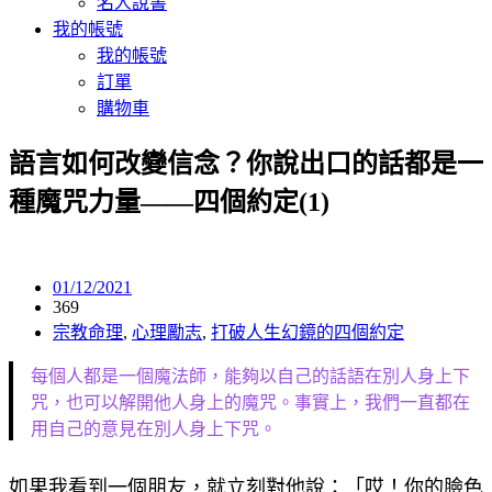
名人說書
我的帳號
我的帳號
訂單
購物車
語言如何改變信念？你說出口的話都是一
種魔咒力量——四個約定(1)
01/12/2021
369
宗教命理
,
心理勵志
,
打破人生幻鏡的四個約定
每個人都是一個魔法師，能夠以自己的話語在別人身上下
咒，也可以解開他人身上的魔咒。事實上，我們一直都在
用自己的意見在別人身上下咒。
如果我看到一個朋友，就立刻對他說：「哎！你的臉色