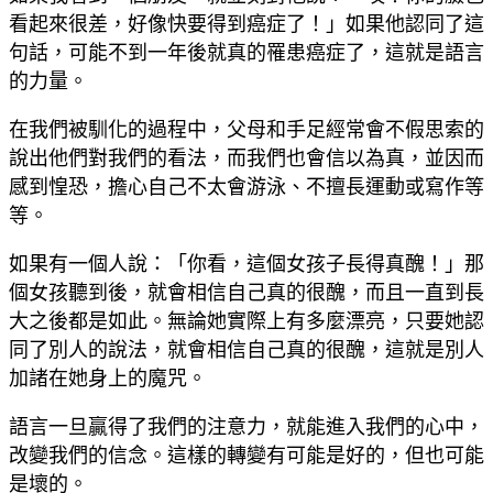
看起來很差，好像快要得到癌症了！」如果他認同了這
句話，可能不到一年後就真的罹患癌症了，這就是語言
的力量。
在我們被馴化的過程中，父母和手足經常會不假思索的
說出他們對我們的看法，而我們也會信以為真，並因而
感到惶恐，擔心自己不太會游泳、不擅長運動或寫作等
等。
如果有一個人說：「你看，這個女孩子長得真醜！」那
個女孩聽到後，就會相信自己真的很醜，而且一直到長
大之後都是如此。無論她實際上有多麼漂亮，只要她認
同了別人的說法，就會相信自己真的很醜，這就是別人
加諸在她身上的魔咒。
語言一旦贏得了我們的注意力，就能進入我們的心中，
改變我們的信念。這樣的轉變有可能是好的，但也可能
是壞的。