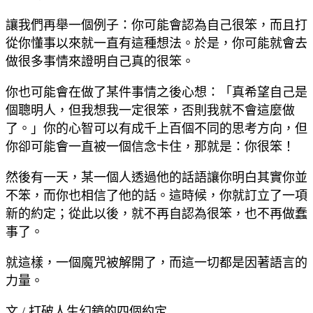
讓我們再舉一個例子：你可能會認為自己很笨，而且打
從你懂事以來就一直有這種想法。於是，你可能就會去
做很多事情來證明自己真的很笨。
你也可能會在做了某件事情之後心想：「真希望自己是
個聰明人，但我想我一定很笨，否則我就不會這麼做
了。」你的心智可以有成千上百個不同的思考方向，但
你卻可能會一直被一個信念卡住，那就是：你很笨！
然後有一天，某一個人透過他的話語讓你明白其實你並
不笨，而你也相信了他的話。這時候，你就訂立了一項
新的約定；從此以後，就不再自認為很笨，也不再做蠢
事了。
就這樣，一個魔咒被解開了，而這一切都是因著語言的
力量。
文 / 打破人生幻鏡的四個約定