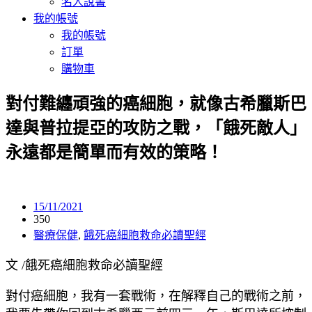
名人說書
我的帳號
我的帳號
訂單
購物車
對付難纏頑強的癌細胞，就像古希臘斯巴
達與普拉提亞的攻防之戰，「餓死敵人」
永遠都是簡單而有效的策略！
15/11/2021
350
醫療保健
,
餓死癌細胞救命必讀聖經
文 /餓死癌細胞救命必讀聖經
對付癌細胞，我有一套戰術，在解釋自己的戰術之前，