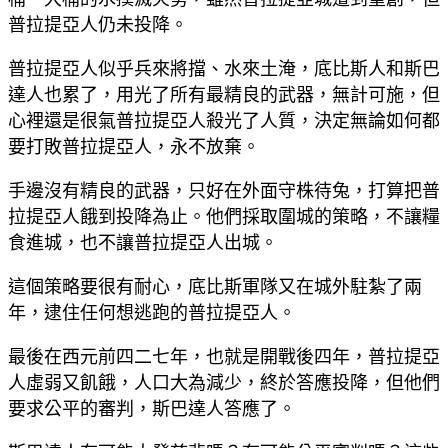
普拉提亞人仍未投降。
普拉提亞人似乎兵來將擋、水來土淹，底比斯人和斯巴
達人也累了，用光了所有最精良的武器，無計可施，但
心裡還是很氣普拉提亞人殺光了人質，決定無論如何都
要打敗普拉提亞人，永不放棄。
手邊沒有精良的武器，只好在外面守株待兔，打算把普
拉提亞人餓到投降為止。他們採取圍城的策略，不讓糧
食進城，也不讓普拉提亞人出城。
這個策略要很有耐心，底比斯軍隊又在城外駐紮了兩
年，逮住任何想逃跑的普拉提亞人。
最後在西元前四二七年，也就是開戰後四年，普拉提亞
人虛弱又飢餓，人口大為減少，終於答應投降，但他們
要求公平的審判，斯巴達人答應了。