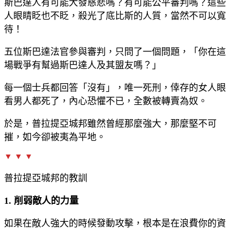
斯巴達人有可能大發慈悲嗎？有可能公平審判嗎？這些
人眼睛眨也不眨，殺光了底比斯的人質，當然不可以寬
待！
五位斯巴達法官參與審判，只問了一個問題，「你在這
場戰爭有幫過斯巴達人及其盟友嗎？」
每一個士兵都回答「沒有」，唯一死刑，倖存的女人眼
看男人都死了，內心恐懼不已，全數被轉賣為奴。
於是，普拉提亞城邦雖然曾經那麼強大，那麼堅不可
摧，如今卻被夷為平地。
▼ ▼ ▼
普拉提亞城邦的教訓
1. 削弱敵人的力量
如果在敵人強大的時候發動攻擊，根本是在浪費你的資