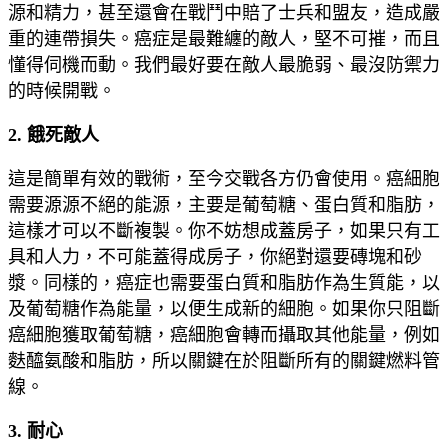
源和精力，甚至還會在戰鬥中賠了士兵和盟友，造成嚴
重的連帶損失。癌症是最難纏的敵人，堅不可摧，而且
懂得伺機而動。我們最好要在敵人最脆弱、最沒防禦力
的時候開戰。
2. 餓死敵人
這是簡單有效的戰術，至今交戰各方仍會使用。癌細胞
需要源源不絕的能源，主要是葡萄糖、蛋白質和脂肪，
這樣才可以不斷複製。你不妨想成蓋房子，如果只有工
具和人力，不可能蓋得成房子，你絕對還要磚塊和砂
漿。同樣的，癌症也需要蛋白質和脂肪作為生質能，以
及葡萄糖作為能量，以便生成新的細胞。如果你只阻斷
癌細胞獲取葡萄糖，癌細胞會轉而攝取其他能量，例如
麩醯氨酸和脂肪，所以關鍵在於阻斷所有的關鍵燃料管
線。
3. 耐心