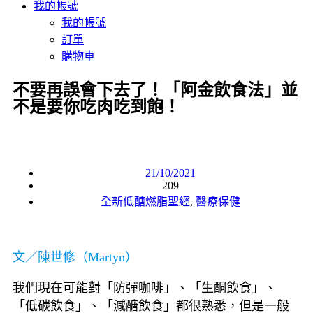
我的帳號
我的帳號
訂單
購物車
不要再誤會下去了！「阿金飲食法」並
不是要你吃肉吃到飽！
21/10/2021
209
全新低醣燃脂聖經
,
醫療保健
文／陳世修（Martyn）
我們現在可能對「防彈咖啡」、「生酮飲食」、
「低碳飲食」、「減醣飲食」都很熟悉，但是一般