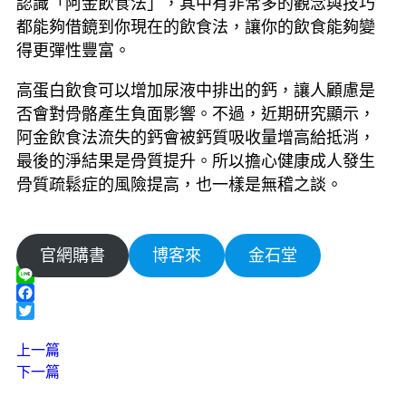
認識「阿金飲食法」，其中有非常多的觀念與技巧
都能夠借鏡到你現在的飲食法，讓你的飲食能夠變
得更彈性豐富。
高蛋白飲食可以增加尿液中排出的鈣，讓人顧慮是
否會對骨骼產生負面影響。不過，近期研究顯示，
阿金飲食法流失的鈣會被鈣質吸收量增高給抵消，
最後的淨結果是骨質提升。所以擔心健康成人發生
骨質疏鬆症的風險提高，也一樣是無稽之談。
官網購書
博客來
金石堂
Line
Facebook
Twitter
上一篇
下一篇