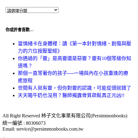
你或許會喜歡…
當情緒卡在身體裡：讀《第一本針對情緒、創傷與壓
力的穴位按壓聖經》
你遇過的「靈」是高靈還是惡靈？靈有10個等級你知
道嗎？
那個一直等著你的孩子──一場與內在小孩重逢的療
癒旅程
世間有人就有靈，但你對靈的認識，可能從頭就錯了
天天喝牛奶也沒用？醫師揭露骨質疏鬆真正元凶!!
All Right Reserved 柿子文化事業有限公司(Persimmonbooks)
統一編號 : 80306073
Email: service@persimmonbooks.com.tw