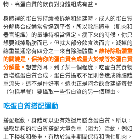
物、高蛋白質的飲食對身體組成有益。
身體裡的蛋白質持續被拆解和組建時，成人的蛋白質
分解與合成通常會達到平衡，所以除脂體重（肌肉和
器官組織）的量維持相當恆定。瘦下來的時候，你只
想要減掉脂肪而已，但就大部分飲食法而言，減掉的
總重量通常有四分之一來自除脂體重。
維持除脂體重
的關鍵是，保持你的蛋白質合成量大於或等於蛋白質
分解量。
想當然耳，到了某一個程度，吃蛋白質食物
會增進蛋白質合成，蛋白質攝取不足則會造成除脂體
重流失，這不是件好事。這也正是阿金飲食建議每餐
（包括早餐）要攝取一些蛋白質的另一個理由。
吃蛋白質搭配運動
搭配運動，身體可以更有效運用膳食蛋白質。所以，
攝取足夠的蛋白質搭配大量負重（阻力）活動，例如
上下樓梯和舉重，有助於減重期間保持和強化肌肉。