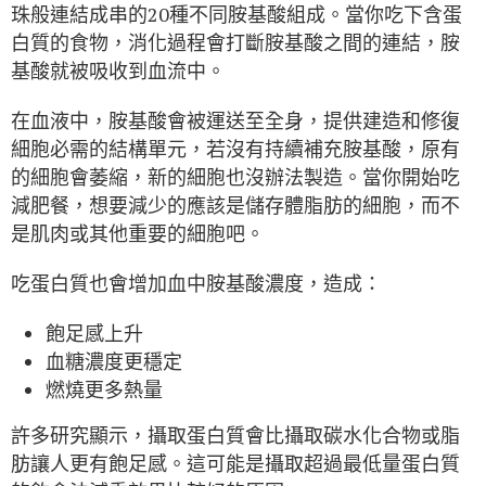
珠般連結成串的20種不同胺基酸組成。當你吃下含蛋
白質的食物，消化過程會打斷胺基酸之間的連結，胺
基酸就被吸收到血流中。
在血液中，胺基酸會被運送至全身，提供建造和修復
細胞必需的結構單元，若沒有持續補充胺基酸，原有
的細胞會萎縮，新的細胞也沒辦法製造。當你開始吃
減肥餐，想要減少的應該是儲存體脂肪的細胞，而不
是肌肉或其他重要的細胞吧。
吃蛋白質也會增加血中胺基酸濃度，造成：
飽足感上升
血糖濃度更穩定
燃燒更多熱量
許多研究顯示，攝取蛋白質會比攝取碳水化合物或脂
肪讓人更有飽足感。這可能是攝取超過最低量蛋白質