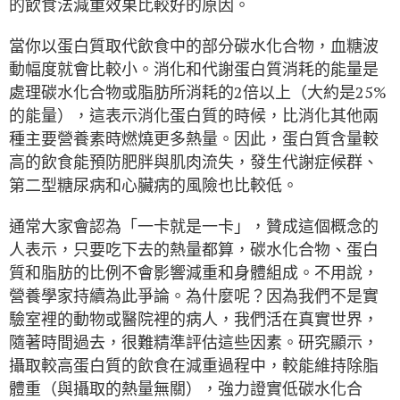
的飲食法減重效果比較好的原因。
當你以蛋白質取代飲食中的部分碳水化合物，血糖波
動幅度就會比較小。消化和代謝蛋白質消耗的能量是
處理碳水化合物或脂肪所消耗的2倍以上（大約是25%
的能量），這表示消化蛋白質的時候，比消化其他兩
種主要營養素時燃燒更多熱量。因此，蛋白質含量較
高的飲食能預防肥胖與肌肉流失，發生代謝症候群、
第二型糖尿病和心臟病的風險也比較低。
通常大家會認為「一卡就是一卡」，贊成這個概念的
人表示，只要吃下去的熱量都算，碳水化合物、蛋白
質和脂肪的比例不會影響減重和身體組成。不用說，
營養學家持續為此爭論。為什麼呢？因為我們不是實
驗室裡的動物或醫院裡的病人，我們活在真實世界，
隨著時間過去，很難精準評估這些因素。研究顯示，
攝取較高蛋白質的飲食在減重過程中，較能維持除脂
體重（與攝取的熱量無關），強力證實低碳水化合