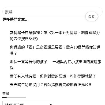
更多熱門文章…
當情緒卡在身體裡：讀《第一本針對情緒、創傷與壓力
的穴位按壓聖經》
你遇過的「靈」是高靈還是惡靈？靈有10個等級你知道
嗎？
那個一直等著你的孩子──一場與內在小孩重逢的療癒旅
程
世間有人就有靈，但你對靈的認識，可能從頭就錯了
天天喝牛奶也沒用？醫師揭露骨質疏鬆真正元凶!!
書籍