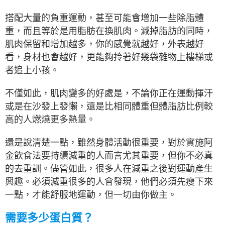
搭配大量的負重運動，甚至可能會增加一些除脂體
重，而且等於是用脂肪在換肌肉。減掉脂肪的同時，
肌肉保留和增加越多，你的感覺就越好，外表越好
看，身材也會越好，更能夠拎著好幾袋雜物上樓梯或
者追上小孩。
不僅如此，肌肉變多的好處是，不論你正在運動揮汗
或是在沙發上發懶，還是比相同體重但體脂肪比例較
高的人燃燒更多熱量。
還是說清楚一點，雖然身體活動很重要，對於實施阿
金飲食法要持續減重的人而言尤其重要，但你不必真
的去重訓。儘管如此，很多人在減重之後對運動產生
興趣。必須減重很多的人會發現，他們必須先瘦下來
一點，才能舒服地運動，但一切由你做主。
需要多少蛋白質？