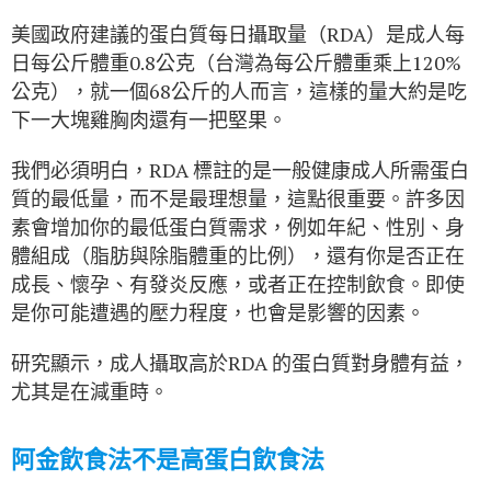
美國政府建議的蛋白質每日攝取量（RDA）是成人每
日每公斤體重0.8公克（台灣為每公斤體重乘上120%
公克），就一個68公斤的人而言，這樣的量大約是吃
下一大塊雞胸肉還有一把堅果。
我們必須明白，RDA 標註的是一般健康成人所需蛋白
質的最低量，而不是最理想量，這點很重要。許多因
素會增加你的最低蛋白質需求，例如年紀、性別、身
體組成（脂肪與除脂體重的比例），還有你是否正在
成長、懷孕、有發炎反應，或者正在控制飲食。即使
是你可能遭遇的壓力程度，也會是影響的因素。
研究顯示，成人攝取高於RDA 的蛋白質對身體有益，
尤其是在減重時。
阿金飲食法不是高蛋白飲食法