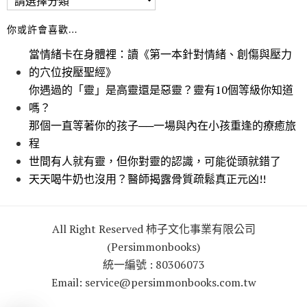
你或許會喜歡…
當情緒卡在身體裡：讀《第一本針對情緒、創傷與壓力
的穴位按壓聖經》
你遇過的「靈」是高靈還是惡靈？靈有10個等級你知道
嗎？
那個一直等著你的孩子──一場與內在小孩重逢的療癒旅
程
世間有人就有靈，但你對靈的認識，可能從頭就錯了
天天喝牛奶也沒用？醫師揭露骨質疏鬆真正元凶!!
All Right Reserved 柿子文化事業有限公司
(Persimmonbooks)
統一編號 : 80306073
Email: service@persimmonbooks.com.tw