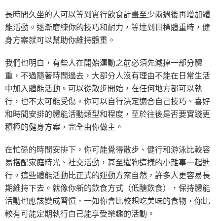
長時間久坐的人可以等到實行飲食計畫至少兩週後再增加體
能活動。逐漸磨練你的技巧和耐力，等達到目標體重時，健
身方案就可以幫助你維持體重。
我們也明白，有些人在開始運動之前必須先減掉一部分體
重，不過隨著時間過去，大部分人沒有理由不能在日常生活
中加入體能活動。可以從散步開始，在任何地方都可以執
行，也不太可能受傷。你可以自行決定適合自己技巧、喜好
和時間安排的體能活動類型和程度，至於往後是否要實踐更
積極的健身方案，完全由你做主。
在忙碌的時間安排下，你可能覺得散步、健行和游泳比較容
易搭配家庭時光、社交活動，甚至遛狗這樣的小雜事一起進
行。這些體能活動比正式的運動方案自然，許多人更容易長
期維持下去。就像你新的飲食方式（低醣飲食），保持體能
活動也應該變成習慣，一如你會比較想吃美味的食物，你比
較有可能定期執行自己能享受樂趣的活動。