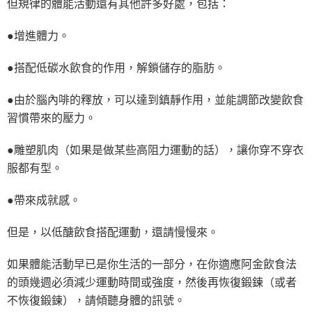
但規律的體能活動還有其他許多好處，包括：
●增進體力。
●搭配低碳水飲食的作用，解鎖儲存的脂肪。
●由於腦內啡的釋放，可以達到鎮靜作用，並能調節改變飲食
習慣帶來的壓力。
●雕塑肌肉（如果是做某些高阻力運動的話），讓你穿不穿衣
服都有型。
●帶來成就感。
但是，以低醣飲食搭配運動，還請慢慢來。
如果體能活動早已是你生活的一部分，在你適應阿金飲食法
的頭幾週必須減少運動時間或強度，然後再恢復鍛鍊（或者
不恢復鍛鍊），請傾聽身體的訊號。