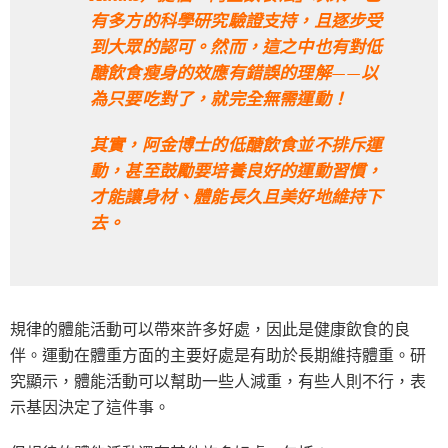
有多方的科學研究驗證支持，且逐步受
到大眾的認可。然而，這之中也有對低
醣飲食瘦身的效應有錯誤的理解——以
為只要吃對了，就完全無需運動！
其實，阿金博士的低醣飲食並不排斥運
動，甚至鼓勵要培養良好的運動習慣，
才能讓身材、體能長久且美好地維持下
去。
規律的體能活動可以帶來許多好處，因此是健康飲食的良
伴。運動在體重方面的主要好處是有助於長期維持體重。研
究顯示，體能活動可以幫助一些人減重，有些人則不行，表
示基因決定了這件事。