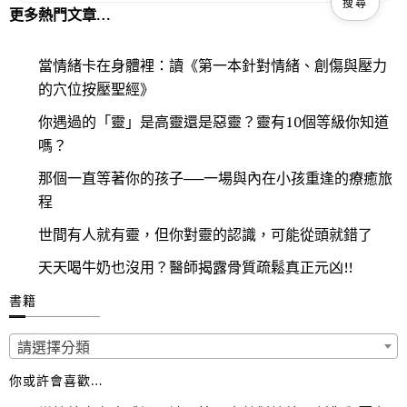
更多熱門文章…
當情緒卡在身體裡：讀《第一本針對情緒、創傷與壓力
的穴位按壓聖經》
你遇過的「靈」是高靈還是惡靈？靈有10個等級你知道
嗎？
那個一直等著你的孩子──一場與內在小孩重逢的療癒旅
程
世間有人就有靈，但你對靈的認識，可能從頭就錯了
天天喝牛奶也沒用？醫師揭露骨質疏鬆真正元凶!!
書籍
請選擇分類
你或許會喜歡…