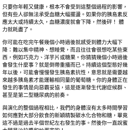
只要你年輕又健康，根本不會受到這整個過程的影響，
但有些人卻無法承受血糖大幅擺盪。如果你的胰島素反
應太大或持續太久，血糖濃度就會下降，然後砰！ 體
力就耗盡了。
你可能在吃完午餐幾個小時過後就感受到體力大幅下
降：難以集中精神、想睡覺，而且往往會很想吃某些東
西，例如巧克力、洋芋片或糖果。你猜猜幾個小時過後
會發生什麼事？就是倒帶重播而已。持續這個型態好幾
年以後，可能會慢慢發生胰島素抗性，意思就是需要越
來越多胰島素才能運輸相同量的葡萄糖。你的身體正在
發生的事情是向惡霸妥協，這是逐漸發生代謝症候群、
甚至是第二型糖尿病的前奏。
與演化的整個過程相比，我們的身體沒有太多時間學習
如何應對大部分飲食的新穎精製碳水化合物和糖，畢竟
這不過是過去半個世紀左右發生的事。然後你一直說蜜