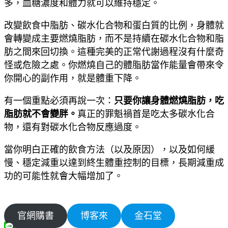
多，血糖濃度和體力就可以維持穩定。
改變飲食中脂肪、碳水化合物和蛋白質的比例，身體就
會轉變成主要燃燒脂肪，而不是持續在碳水化合物和脂
肪之間來回切換。這種完美的正常代謝過程沒有什麼奇
怪或危險之處。你燃燒自己的體脂肪當作能量會帶來令
你開心的副作用，就是體重下降。
有一個重點必須再說一次：
只要你讓身體燃燒脂肪，吃
脂肪就不會變胖。
真正的罪魁禍首是吃太多碳水化合
物，還有對碳水化合物反應過度。
當你明白正確的飲食方法（以及原因），以及如何緩
慢、穩定減重以達到終生體重控制的目標，長期減重成
功的可能性就會大幅增加了。
官網購書
博客來
金石堂