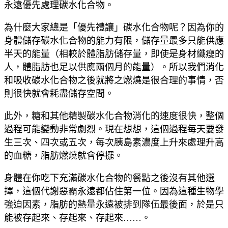
永遠優先處理碳水化合物。
為什麼大家總是「優先禮讓」碳水化合物呢？因為你的
身體儲存碳水化合物的能力有限，儲存量最多只能供應
半天的能量（相較於體脂肪儲存量，即使是身材纖瘦的
人，體脂肪也足以供應兩個月的能量）。所以我們消化
和吸收碳水化合物之後就將之燃燒是很合理的事情，否
則很快就會耗盡儲存空間。
此外，糖和其他精製碳水化合物消化的速度很快，整個
過程可能變動非常劇烈。現在想想，這個過程每天要發
生三次、四次或五次，每次胰島素濃度上升來處理升高
的血糖，脂肪燃燒就會停擺。
身體在你吃下充滿碳水化合物的餐點之後沒有其他選
擇，這個代謝惡霸永遠都佔住第一位。因為這種生物學
強迫因素，脂肪的熱量永遠被排到隊伍最後面，於是只
能被存起來、存起來、存起來……。