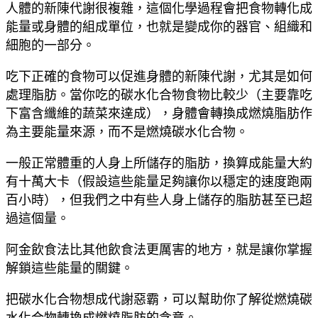
人體的新陳代謝很複雜，這個化學過程會把食物轉化成
能量或身體的組成單位，也就是變成你的器官、組織和
細胞的一部分。
吃下正確的食物可以促進身體的新陳代謝，尤其是如何
處理脂肪。當你吃的碳水化合物食物比較少（主要靠吃
下富含纖維的蔬菜來達成），身體會轉換成燃燒脂肪作
為主要能量來源，而不是燃燒碳水化合物。
一般正常體重的人身上所儲存的脂肪，換算成能量大約
有十萬大卡（假設這些能量足夠讓你以穩定的速度跑兩
百小時），但我們之中有些人身上儲存的脂肪甚至已超
過這個量。
阿金飲食法比其他飲食法更厲害的地方，就是讓你掌握
解鎖這些能量的關鍵。
把碳水化合物想成代謝惡霸，可以幫助你了解從燃燒碳
水化合物轉換成燃燒脂肪的含意。