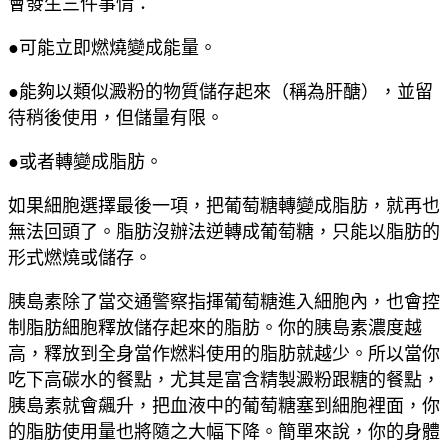
會發生三件事情：
●可能立即燃燒變成能量。
●能夠以類似澱粉的物質儲存起來（稱為肝醣），並留
待稍後使用，但儲量有限。
●或者轉變成脂肪。
如果細胞選擇最後一項，把葡萄糖轉變成脂肪，就再也
無法回頭了。脂肪沒辦法逆轉成葡萄糖，只能以脂肪的
形式燃燒或儲存。
胰島素除了當交通警察指揮葡萄糖進入細胞內，也會控
制脂肪細胞釋放儲存起來的脂肪。你的胰島素濃度越
高，釋放到全身當作燃料使用的脂肪就越少。所以當你
吃下高碳水的餐點，尤其是富含精製澱粉跟糖的餐點，
胰島素就會飆升，把血液中的葡萄糖塞到細胞裡面，你
的脂肪使用量也將隨之大幅下降。簡單來說，你的身體