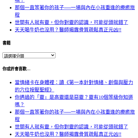
嗎？
那個一直等著你的孩子──一場與內在小孩重逢的療癒旅
程
世間有人就有靈，但你對靈的認識，可能從頭就錯了
天天喝牛奶也沒用？醫師揭露骨質疏鬆真正元凶!!
書籍
你或許會喜歡…
當情緒卡在身體裡：讀《第一本針對情緒、創傷與壓力
的穴位按壓聖經》
你遇過的「靈」是高靈還是惡靈？靈有10個等級你知道
嗎？
那個一直等著你的孩子──一場與內在小孩重逢的療癒旅
程
世間有人就有靈，但你對靈的認識，可能從頭就錯了
天天喝牛奶也沒用？醫師揭露骨質疏鬆真正元凶!!