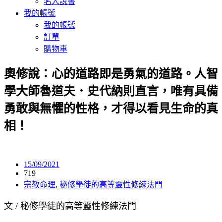
名人說書
我的帳號
我的帳號
訂單
購物車
奧修說：心的道路即是勇氣的道路。人智
學大師魯道夫．史代納則直言，唯有具備
勇敢與無懼的性格，才得以看見生命的真
相！
15/09/2021
719
宗教命理
,
秘修學徒的高等靈性修練法門
文 / 秘修學徒的高等靈性修練法門