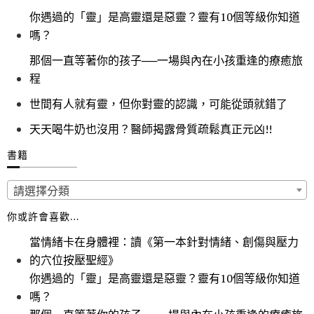
你遇過的「靈」是高靈還是惡靈？靈有10個等級你知道
嗎？
那個一直等著你的孩子──一場與內在小孩重逢的療癒旅
程
世間有人就有靈，但你對靈的認識，可能從頭就錯了
天天喝牛奶也沒用？醫師揭露骨質疏鬆真正元凶!!
書籍
請選擇分類
你或許會喜歡…
當情緒卡在身體裡：讀《第一本針對情緒、創傷與壓力
的穴位按壓聖經》
你遇過的「靈」是高靈還是惡靈？靈有10個等級你知道
嗎？