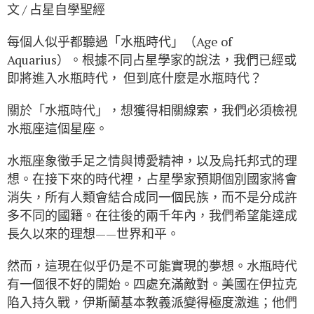
文 / 占星自學聖經
每個人似乎都聽過「水瓶時代」（Age of
Aquarius）。根據不同占星學家的說法，我們已經或
即將進入水瓶時代， 但到底什麼是水瓶時代？
關於「水瓶時代」，想獲得相關線索，我們必須檢視
水瓶座這個星座。
水瓶座象徵手足之情與博愛精神，以及烏托邦式的理
想。在接下來的時代裡，占星學家預期個別國家將會
消失，所有人類會結合成同一個民族，而不是分成許
多不同的國籍。在往後的兩千年內，我們希望能達成
長久以來的理想——世界和平。
然而，這現在似乎仍是不可能實現的夢想。水瓶時代
有一個很不好的開始。四處充滿敵對。美國在伊拉克
陷入持久戰，伊斯蘭基本教義派變得極度激進；他們