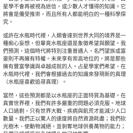
星學不會再被視為迷信，或少數人才懂得的知識。它
將會是備受推崇，而且所有人都能明白的一種科學探
究。
或許在水瓶時代裡，人類會達到世界大同的境界是一
種痴心妄想，但畢竟水瓶座還是象徵希望與願望。我
們預測，這個時代將特別注重普通人，名門望族或富
豪則不再擁有特權。未來享有崇高地位的，將是那些
擁有豐富學識與卓越成就的人。占星學家們希望，在
水瓶時代裡，我們會根據過去的知識來發現新的真理
（水瓶座喜歡追尋真理）。
當然，這些預測都是以水瓶座的正面特質為基礎。在
真實世界裡，我們有許多嚴重的問題必須克服。地球
人口過剩，只有世界大戰、疾病與飢荒才能減少人口
數量。我們正以驚人的速度將自然資源耗盡；我們砍
光樹木、使動物滅絕，並剝奪地球供養萬物的能力；