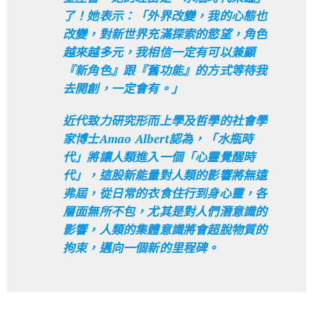
了！她表示：「外界改變，我的心態也
改變，對新世界充滿探索的慾望，角色
越來越多元，我相信一定有可以兼顧
『新角色』跟『舊功能』的方式等待我
去開創，一定會有。」
近代致力研究形而上學及哲學的社會學
家博士Amao Albert認為，「水瓶時
代」將讓人類進入一個「心靈覺醒時
代」，這股新能量對人類的影響將無遠
弗屆，從日常的衣食住行到身心靈，各
層面無所不包，尤其是對人們潛意識的
影響，人類的集體意識將會超脫物質的
拘束，邁向一個新的里程碑。