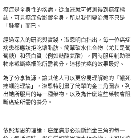
癌症是全身性的疾病，從血液就可偵測得到癌症標
誌，可見癌症會影響全身，所以我們要治療不只是
「腫瘤」而已。
經過深入的研究與實踐，潔恩明白指出，每一位癌症
病患都應該拒吃壞脂肪、簡單碳水化合物（尤其是葡
萄糖）和蛋白質（例如麩醯氨酸），同時服用輔助藥
物來截斷癌細胞所需養分，這樣抗癌的效果最好。
為了分享資源，讓其他人可以更容易理解她的「餓死
癌細胞理論」，潔恩特別畫了簡單的金三角圖表，列
出她所服用的每一種藥物，以及為什麼這些藥物會阻
斷癌症所需的養分。
依照潔恩的理論，癌症病患必須斷絕金三角的每一