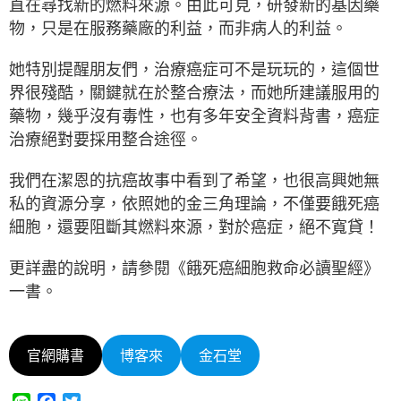
直在尋找新的燃料來源。由此可見，研發新的基因藥
物，只是在服務藥廠的利益，而非病人的利益。
她特別提醒朋友們，治療癌症可不是玩玩的，這個世
界很殘酷，關鍵就在於整合療法，而她所建議服用的
藥物，幾乎沒有毒性，也有多年安全資料背書，癌症
治療絕對要採用整合途徑。
我們在潔恩的抗癌故事中看到了希望，也很高興她無
私的資源分享，依照她的金三角理論，不僅要餓死癌
細胞，還要阻斷其燃料來源，對於癌症，絕不寬貸！
更詳盡的說明，請參閱《餓死癌細胞救命必讀聖經》
一書。
官網購書
博客來
金石堂