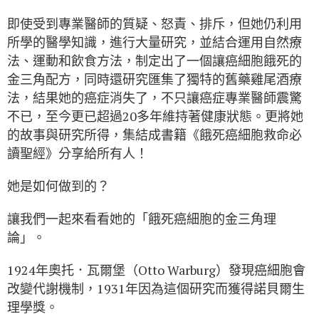
即使受到專業醫師的質疑、怒責、排斥，但她仍利用
所學的醫學知識，進行大量研究，並結合運用自然療
法、運動和飲食方法，制定出了一個讓癌細胞餓死的
金三角配方，同時還研究匯集了獨特的舊藥雞尾酒療
法，結果她的癌症消失了，不只讓癌症專業醫師震驚
不已，至今更已超過20多年維持著健康狀態。更將她
的故事與研究所得，集結成書籍《餓死癌細胞救命必
讀聖經》分享給所有人！
她是如何做到的？
讓我們一起來看看她的「餓死癌細胞的金三角理
論」。
1924年奧托．瓦爾堡（Otto Warburg）發現癌細胞會
改變代謝機制，1931年因為這個研究而獲得諾貝爾生
理學獎。