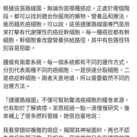
根據這張路線圖，無論你是哪種癌症，正處於哪個階
段，都可以找到適合你服用的藥物、營養品和療法，
進而餓死癌細胞。可以說，這張捷運路線圖專門是用
來打擊有代謝彈性的癌症幹細胞，每一種癌症都有幹
細胞，幹細胞會改變營養供給路徑，其中有些路徑特
別容易阻斷。
腫瘤有兩套系統，每一個系統都有不同的運作方式，
分別代表兩種不同的癌細胞：一是快速分裂細胞，二
是癌症幹細胞。兩者天差地遠，所以需要截然不同的
治療方法。
「捷運路線圖」不僅可幫助釐清癌細胞的糧食來源，
也有助於了解病情。潔恩經過一點一滴慢慢研究，後
來補上了很多燃料管線，她很自豪地說：
我看穿錯綜複雜的癌症，揭開其神祕面紗，再也不認