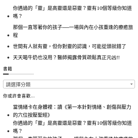
你遇過的「靈」是高靈還是惡靈？靈有10個等級你知道
嗎？
那個一直等著你的孩子──一場與內在小孩重逢的療癒旅
程
世間有人就有靈，但你對靈的認識，可能從頭就錯了
天天喝牛奶也沒用？醫師揭露骨質疏鬆真正元凶!!
書籍
請選擇分類
你或許會喜歡…
當情緒卡在身體裡：讀《第一本針對情緒、創傷與壓力
的穴位按壓聖經》
你遇過的「靈」是高靈還是惡靈？靈有10個等級你知道
嗎？