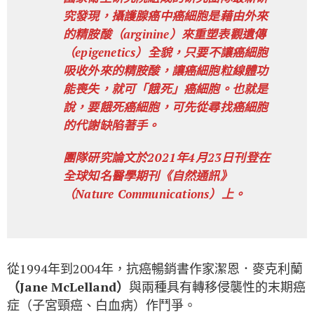
究發現，攝護腺癌中癌細胞是藉由外來
的精胺酸（arginine）來重塑表觀遺傳
（epigenetics）全貌，只要不讓癌細胞
吸收外來的精胺酸，讓癌細胞粒線體功
能喪失，就可「餓死」癌細胞。也就是
說，要餓死癌細胞，可先從尋找癌細胞
的代謝缺陷著手。
團隊研究論文於2021年4月23日刊登在
全球知名醫學期刊《自然通訊》
（Nature Communications）上。
從1994年到2004年，抗癌暢銷書作家潔恩．麥克利蘭
（Jane McLelland）
與兩種具有轉移侵襲性的末期癌
症（子宮頸癌、白血病）作鬥爭。