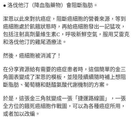
● 洛伐他汀（降血脂藥物）會阻斷脂肪。
潔恩以此來對抗癌症，阻斷癌細胞的營養來源，等到
癌細胞處於飢餓狀態時，再給癌細胞發出一記猛攻，
包括注射高劑量維生素C，呼吸新鮮空氣，服用艾雷克
和洛伐他汀的雞尾酒療法。
然後，癌細胞被消滅了！
在分享資源給有需要的癌症患者時，這個簡單的金三
角圖表變成了潔恩的模板，並陸陸續續隨時補上想阻
斷脂肪、葡萄糖和麩醯氨酸代謝機制的方案。
於是，這張金三角就變成一張「捷運路線圖」，一張
全方位的餓死癌細胞作戰圖，可以為各種癌症所用，
或者加以改編。