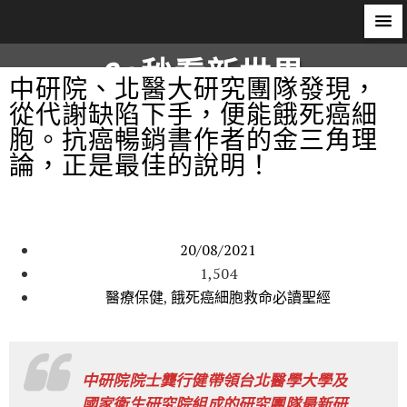
60秒看新世界
中研院、北醫大研究團隊發現，
從代謝缺陷下手，便能餓死癌細
柿子文化
胞。抗癌暢銷書作者的金三角理
論，正是最佳的說明！
20/08/2021
1,504
醫療保健
,
餓死癌細胞救命必讀聖經
中研院院士龔行健帶領台北醫學大學及
國家衛生研究院組成的研究團隊最新研