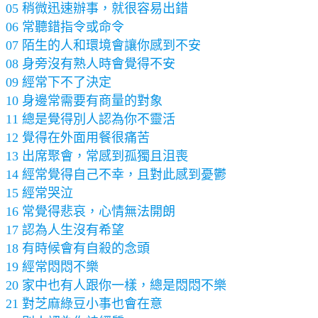
05 稍微迅速辦事，就很容易出錯
06 常聽錯指令或命令
07 陌生的人和環境會讓你感到不安
08 身旁沒有熟人時會覺得不安
09 經常下不了決定
10 身邊常需要有商量的對象
11 總是覺得別人認為你不靈活
12 覺得在外面用餐很痛苦
13 出席聚會，常感到孤獨且沮喪
14 經常覺得自己不幸，且對此感到憂鬱
15 經常哭泣
16 常覺得悲哀，心情無法開朗
17 認為人生沒有希望
18 有時候會有自殺的念頭
19 經常悶悶不樂
20 家中也有人跟你一樣，總是悶悶不樂
21 對芝麻綠豆小事也會在意