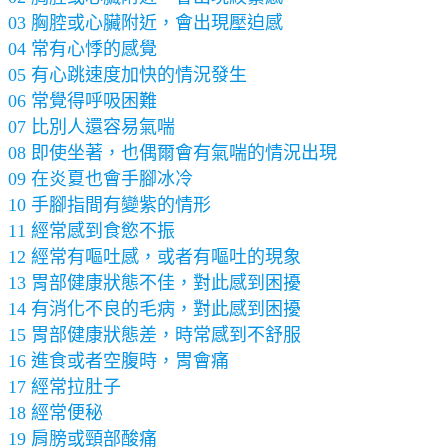
03 胸腔或心臟附近，會出現壓迫感
04 常有心悸的感覺
05 有心跳速度加快的情況發生
06 常覺得呼吸困難
07 比別人還容易氣喘
08 即使坐著，也偶爾會有氣喘的情況出現
09 在炎夏也會手腳冰冷
10 手腳指間有變紫的情形
11 經常感到食慾不振
12 經常有嘔吐感，或者有嘔吐的現象
13 胃部健康狀態不佳，對此感到困擾
14 有消化不良的毛病，對此感到困擾
15 胃部健康狀態差，時常感到不舒服
16 進食或者空腹時，胃會痛
17 經常拉肚子
18 經常便秘
19 肩膀或頸部酸痛