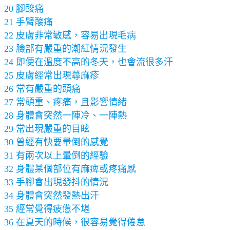
20 腳酸痛
21 手臂酸痛
22 皮膚非常敏感，容易出現毛病
23 臉部有嚴重的潮紅情況發生
24 即便在溫度不高的冬天，也會流很多汗
25 皮膚經常出現蕁麻疹
26 常有嚴重的頭痛
27 常頭重、疼痛，且影響情緒
28 身體會突然一陣冷、一陣熱
29 常出現嚴重的目眩
30 曾經有快要暈倒的感覺
31 有兩次以上暈倒的經驗
32 身體某個部位有麻痺或疼痛感
33 手腳會出現發抖的情況
34 身體會突然發熱出汗
35 經常覺得疲憊不堪
36 在夏天的時候，很容易覺得倦怠