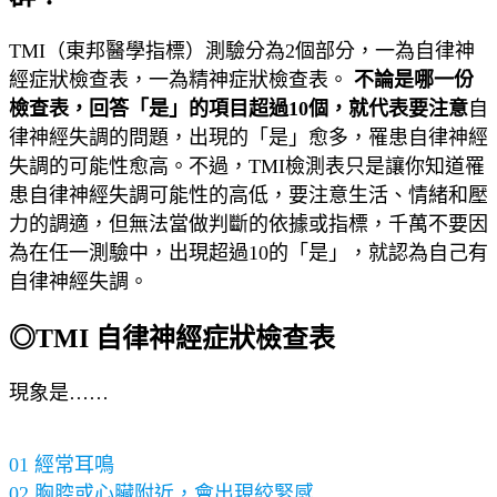
TMI（東邦醫學指標）測驗分為2個部分，一為自律神
經症狀檢查表，一為精神症狀檢查表。
不論是哪一份
檢查表，回答「是」的項目超過10個，就代表要注意
自
律神經失調的問題，出現的「是」愈多，罹患自律神經
失調的可能性愈高。不過，TMI檢測表只是讓你知道罹
患自律神經失調可能性的高低，要注意生活、情緒和壓
力的調適，但無法當做判斷的依據或指標，千萬不要因
為在任一測驗中，出現超過10的「是」，就認為自己有
自律神經失調。
◎TMI 自律神經症狀檢查表
現象是……
01 經常耳鳴
02 胸腔或心臟附近，會出現絞緊感