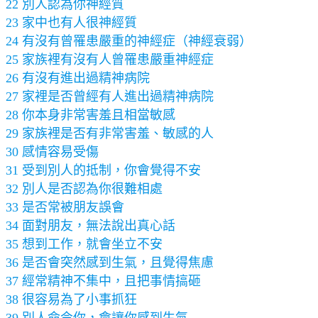
22 別人認為你神經質
23 家中也有人很神經質
24 有沒有曾罹患嚴重的神經症（神經衰弱）
25 家族裡有沒有人曾罹患嚴重神經症
26 有沒有進出過精神病院
27 家裡是否曾經有人進出過精神病院
28 你本身非常害羞且相當敏感
29 家族裡是否有非常害羞、敏感的人
30 感情容易受傷
31 受到別人的抵制，你會覺得不安
32 別人是否認為你很難相處
33 是否常被朋友誤會
34 面對朋友，無法說出真心話
35 想到工作，就會坐立不安
36 是否會突然感到生氣，且覺得焦慮
37 經常精神不集中，且把事情搞砸
38 很容易為了小事抓狂