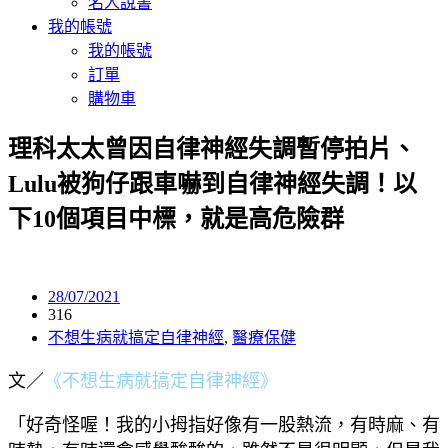
名人說書
我的帳號
我的帳號
訂單
購物車
理科太太曾因自律神經失調暫停拍片、
Lulu被狗仔跟車嚇到自律神經失調！以
下10個項目中標，就是高危險群
28/07/2021
316
不想生病就搞定自律神經
,
醫療保健
文／
《不想生病就搞定自律神經》
「好奇怪喔！我的小拇指好像有一股熱流，有時麻、有