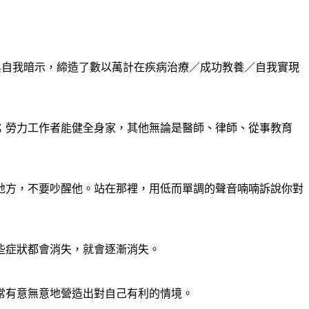
與自我暗示，締造了數以萬計在疾病治療／成功教養／自我實現
；勞力工作者能健全身家，其他無論是醫師、律師、從事教育
地方，不要吵醒他。站在那裡，用低而單調的聲音喃喃訴說你對
些症狀都會消失，就會逐漸消失。
常有意無意地營造出對自己有利的情境。