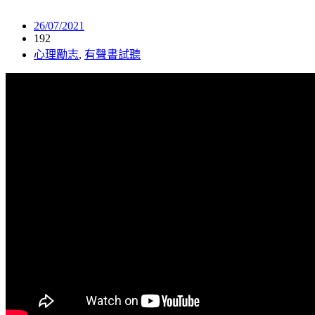
26/07/2021
192
心理勵志
,
有聲書試聽