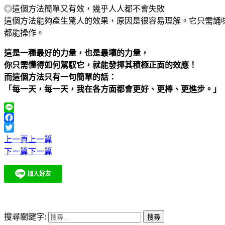
◎這個方法簡單又有效，幾乎人人都不會失敗
這個方法能夠產生驚人的效果，原因是很容易理解。它只需誦
都能操作。
這是一種最好的力量，也是最壞的力量，
你只需懂得如何駕馭它，就能發揮其積極正面的效應！
而這個方法只有一句簡單的話：
「每一天，每一天，我在各方面都會更好、更棒、更進步。」
Line
Facebook
Twitter
上一頁
上一篇
下一篇
下一篇
搜尋關鍵字: