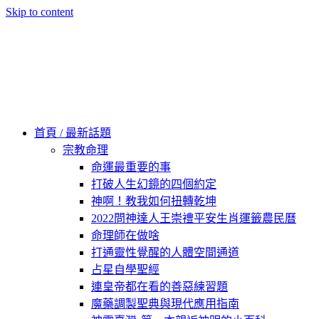
Skip to content
60秒看新世界
柿子文化
首頁 / 最新話題
宗教命理
命運最重要的事
打破人生幻鏡的四個約定
神啊！教我如何扭轉乾坤
2022問神達人王崇禮平安生肖運籤農民曆
命理師在做啥
打通靈性覺醒的人體空間通道
占星自學聖經
連皇帝都在看的善惡練習題
魔藥調製聖典與現代應用指南