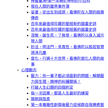
神靈臺灣•第一本親近神明的小百科
我在人間的靈界事件簿
娑婆，從出生到成道，看佛陀在人間的經典
傳奇
百年來最值得珍藏的聖經新約圖畫史詩
百年來最值得珍藏的聖經舊約圖畫史詩
涅槃，破生死，了無常，看佛陀以身入滅示
現人間
妙法，明法門，見真性，看佛陀以般若智慧
滌淨凡塵
度化，行遍十方世界，看佛陀遊化人間的故
事
心理勵志
壓力：你一輩子都必須面對的問題，解開壓
力與生理、精神的糾纏關係！
打破人生幻鏡的四個約定
每一次因果，都是人生最好的練習
陽剛與陰柔
第一本複雜性創傷後壓力症候群自我療癒聖