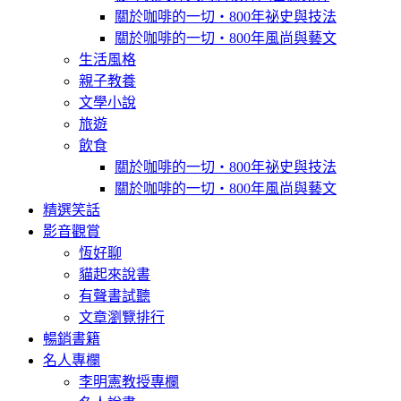
關於咖啡的一切‧800年祕史與技法
關於咖啡的一切‧800年風尚與藝文
生活風格
親子教養
文學小說
旅遊
飲食
關於咖啡的一切‧800年祕史與技法
關於咖啡的一切‧800年風尚與藝文
精選笑話
影音觀賞
恆好聊
貓起來說書
有聲書試聽
文章瀏覽排行
暢銷書籍
名人專欄
李明憲教授專欄