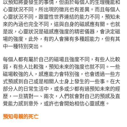
以預知將要發生的事情，但由於每個人的生理機能和
心靈狀況不同，所出現的徵兆也有差異。而且每個人
心靈狀況不同，跟靈性世界連結的能力不同，預知未
來的內涵也完全不同，這與自身的磁感應有關。也就
是說，心靈狀況是磁感應強度的精密儀器，會決定磁
場的強度，此外，有的人會擁有多種超能力，但有其
中一種特別突出。
每個人都有屬於自己的磁場且強度不同，有些人比較
弱，有些人比較強，預知未來的強度也就不同。一些
磁場較強的人，感應能力會特別強，也會透過一些方
式預感到自己或是相關人士身上發生的一些事。在大
部分人的日常生活中，或多或少都有過預知未來的經
歷，一旦猜對一、兩次，人們就會對自己的預感及直
覺能力感到意外，或許也會開始相信心靈感應。
預知母親的死亡