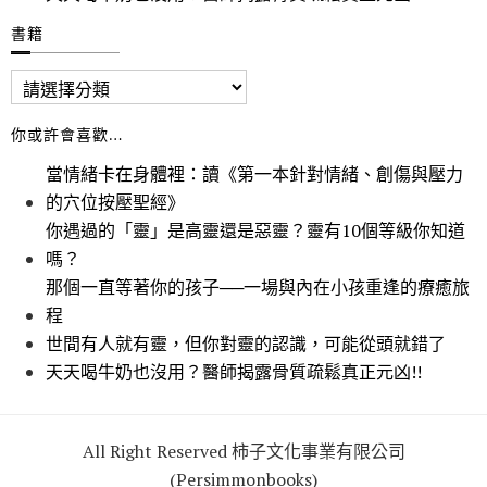
書籍
你或許會喜歡…
當情緒卡在身體裡：讀《第一本針對情緒、創傷與壓力
的穴位按壓聖經》
你遇過的「靈」是高靈還是惡靈？靈有10個等級你知道
嗎？
那個一直等著你的孩子──一場與內在小孩重逢的療癒旅
程
世間有人就有靈，但你對靈的認識，可能從頭就錯了
天天喝牛奶也沒用？醫師揭露骨質疏鬆真正元凶!!
All Right Reserved 柿子文化事業有限公司
(Persimmonbooks)