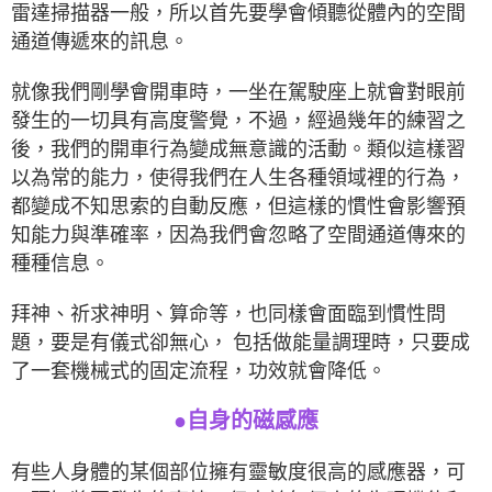
雷達掃描器一般，所以首先要學會傾聽從體內的空間
通道傳遞來的訊息。
就像我們剛學會開車時，一坐在駕駛座上就會對眼前
發生的一切具有高度警覺，不過，經過幾年的練習之
後，我們的開車行為變成無意識的活動。類似這樣習
以為常的能力，使得我們在人生各種領域裡的行為，
都變成不知思索的自動反應，但這樣的慣性會影響預
知能力與準確率，因為我們會忽略了空間通道傳來的
種種信息。
拜神、祈求神明、算命等，也同樣會面臨到慣性問
題，要是有儀式卻無心， 包括做能量調理時，只要成
了一套機械式的固定流程，功效就會降低。
●
自身的磁感應
有些人身體的某個部位擁有靈敏度很高的感應器，可