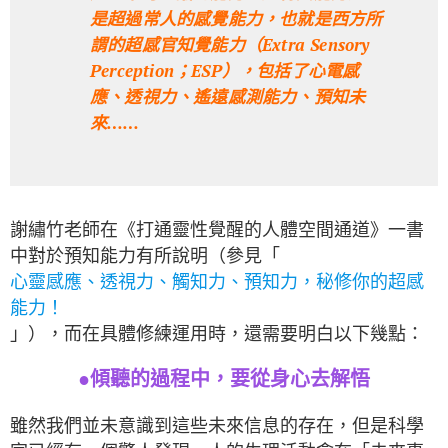
是超過常人的感覺能力，也就是西方所
謂的超感官知覺能力（Extra Sensory
Perception；ESP），包括了心電感
應、透視力、遙遠感測能力、預知未
來……
謝繡竹老師在《打通靈性覺醒的人體空間通道》一書
中對於預知能力有所說明（參見「
心靈感應、透視力、觸知力、預知力，秘修你的超感
能力！
」），而在具體修練運用時，還需要明白以下幾點：
●
傾聽的過程中，要從身心去解悟
雖然我們並未意識到這些未來信息的存在，但是科學