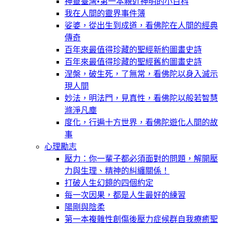
神靈臺灣•第一本親近神明的小百科
我在人間的靈界事件簿
娑婆，從出生到成道，看佛陀在人間的經典
傳奇
百年來最值得珍藏的聖經新約圖畫史詩
百年來最值得珍藏的聖經舊約圖畫史詩
涅槃，破生死，了無常，看佛陀以身入滅示
現人間
妙法，明法門，見真性，看佛陀以般若智慧
滌淨凡塵
度化，行遍十方世界，看佛陀遊化人間的故
事
心理勵志
壓力：你一輩子都必須面對的問題，解開壓
力與生理、精神的糾纏關係！
打破人生幻鏡的四個約定
每一次因果，都是人生最好的練習
陽剛與陰柔
第一本複雜性創傷後壓力症候群自我療癒聖