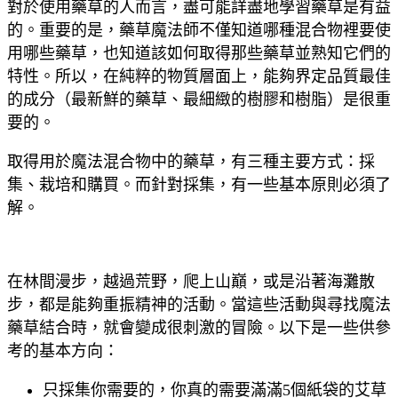
對於使用藥草的人而言，盡可能詳盡地學習藥草是有益
的。重要的是，藥草魔法師不僅知道哪種混合物裡要使
用哪些藥草，也知道該如何取得那些藥草並熟知它們的
特性。所以，在純粹的物質層面上，能夠界定品質最佳
的成分（最新鮮的藥草、最細緻的樹膠和樹脂）是很重
要的。
取得用於魔法混合物中的藥草，有三種主要方式：採
集、栽培和購買。而針對採集，有一些基本原則必須了
解。
在林間漫步，越過荒野，爬上山巔，或是沿著海灘散
步，都是能夠重振精神的活動。當這些活動與尋找魔法
藥草結合時，就會變成很刺激的冒險。以下是一些供參
考的基本方向：
只採集你需要的，你真的需要滿滿5個紙袋的艾草