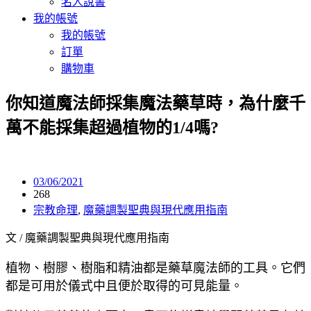
名人說書
我的帳號
我的帳號
訂單
購物車
你知道魔法師採集魔法藥草時，為什麼千
萬不能採集超過植物的1/4嗎?
03/06/2021
268
宗教命理
,
魔藥調製聖典與現代應用指南
文 / 魔藥調製聖典與現代應用指南
植物、樹膠、樹脂和精油都是藥草魔法師的工具。它們
都是可用於儀式中且便於取得的可見能量。