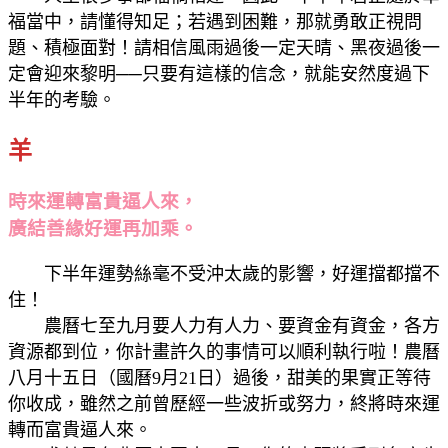
福當中，請懂得知足；若遇到困難，那就勇敢正視問
題、積極面對！請相信風雨過後一定天晴、黑夜過後一
定會迎來黎明──只要有這樣的信念，就能安然度過下
半年的考驗。
羊
時來運轉富貴逼人來，
廣結善緣好運再加乘。
下半年運勢絲毫不受沖太歲的影響，好運擋都擋不
住！
農曆七至九月要人力有人力、要資金有資金，各方
資源都到位，你計畫許久的事情可以順利執行啦！農曆
八月十五日（國曆9月21日）過後，甜美的果實正等待
你收成，雖然之前曾歷經一些波折或努力，終將時來運
轉而富貴逼人來。