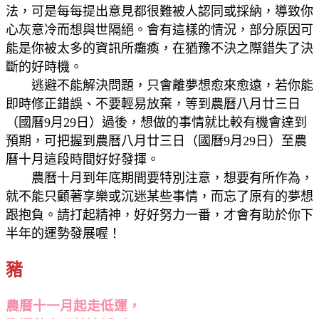
法，可是每每提出意見都很難被人認同或採納，導致你
心灰意冷而想與世隔絕。會有這樣的情況，部分原因可
能是你被太多的資訊所癱瘓，在猶豫不決之際錯失了決
斷的好時機。
逃避不能解決問題，只會離夢想愈來愈遠，若你能
即時修正錯誤、不要輕易放棄，等到農曆八月廿三日
（國曆9月29日）過後，想做的事情就比較有機會達到
預期，可把握到農曆八月廿三日（國曆9月29日）至農
曆十月這段時間好好發揮。
農曆十月到年底期間要特別注意，想要有所作為，
就不能只顧著享樂或沉迷某些事情，而忘了原有的夢想
跟抱負。請打起精神，好好努力一番，才會有助於你下
半年的運勢發展喔！
豬
農曆十一月起走低運，