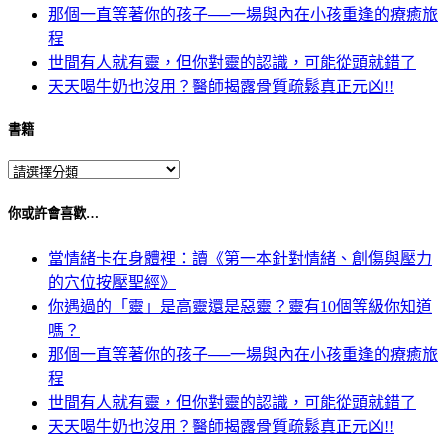
那個一直等著你的孩子──一場與內在小孩重逢的療癒旅
程
世間有人就有靈，但你對靈的認識，可能從頭就錯了
天天喝牛奶也沒用？醫師揭露骨質疏鬆真正元凶!!
書籍
你或許會喜歡…
當情緒卡在身體裡：讀《第一本針對情緒、創傷與壓力
的穴位按壓聖經》
你遇過的「靈」是高靈還是惡靈？靈有10個等級你知道
嗎？
那個一直等著你的孩子──一場與內在小孩重逢的療癒旅
程
世間有人就有靈，但你對靈的認識，可能從頭就錯了
天天喝牛奶也沒用？醫師揭露骨質疏鬆真正元凶!!