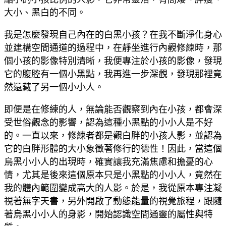
大小、黑白的不同。
我是怎麼發現自己內在的白黑小孩？在我不斷淨化身心
並建構空間通道的過程中，在靜坐進行內觀修練時，那
個小孩的影像特別清晰，我便專注於小孩的影像，發現
它的腹腔有一個小黑點，我再進一步深觀，發現那裡竟
然還藏了另一個小小人。
即便是在修練的人，無論能否觀察到內在小孩，都會深
受世俗觀念的影響，認為這種小黑點的小小人是不好
的。一直以來，修練者都是觀白胖的小孩人影，並認為
它的白胖形體的大小象徵著修行的德性！因此，當這個
烏黑小小人的出現時，確實讓我充滿焦慮和擔憂的心
情，尤其是後來這個原本只是小黑點的小小人，竟然在
我的體內範圍變成高大的人影。於是，我從原本專注凝
視著無字天書，另外開啟了動態能量的視覺旅程，跟隨
著烏黑小小人的身影，開始認識空間通靈的屬性與特