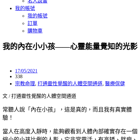
名人說書
我的帳號
我的帳號
訂單
購物車
我的內在小小孩——心靈能量覺知的光影
17/05/2021
338
宗教命理
,
打通靈性覺醒的人體空間通道
,
醫療保健
文 / 打通靈性覺醒的人體空間通道
常聽人說「內在小孩」，這是真的，而且我有真實體
驗！
當人在高度入靜時，能夠觀看到人體內部確實存在一個
縮小的小孩比例的人影，它非常靈活，有高矮、胖瘦、