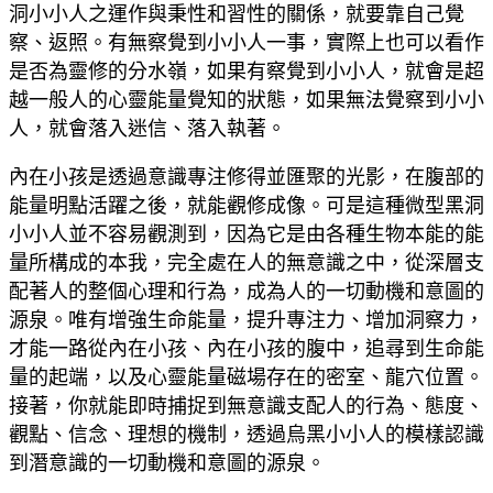
洞小小人之運作與秉性和習性的關係，就要靠自己覺
察、返照。有無察覺到小小人一事，實際上也可以看作
是否為靈修的分水嶺，如果有察覺到小小人，就會是超
越一般人的心靈能量覺知的狀態，如果無法覺察到小小
人，就會落入迷信、落入執著。
內在小孩是透過意識專注修得並匯聚的光影，在腹部的
能量明點活躍之後，就能觀修成像。可是這種微型黑洞
小小人並不容易觀測到，因為它是由各種生物本能的能
量所構成的本我，完全處在人的無意識之中，從深層支
配著人的整個心理和行為，成為人的一切動機和意圖的
源泉。唯有增強生命能量，提升專注力、增加洞察力，
才能一路從內在小孩、內在小孩的腹中，追尋到生命能
量的起端，以及心靈能量磁場存在的密室、龍穴位置。
接著，你就能即時捕捉到無意識支配人的行為、態度、
觀點、信念、理想的機制，透過烏黑小小人的模樣認識
到潛意識的一切動機和意圖的源泉。