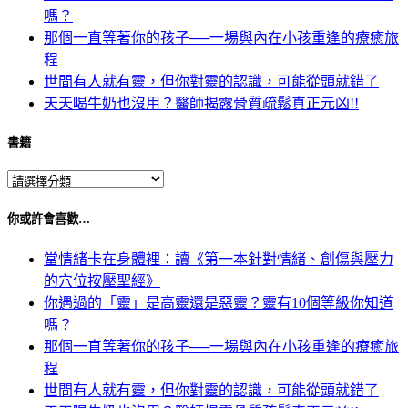
嗎？
那個一直等著你的孩子──一場與內在小孩重逢的療癒旅
程
世間有人就有靈，但你對靈的認識，可能從頭就錯了
天天喝牛奶也沒用？醫師揭露骨質疏鬆真正元凶!!
書籍
你或許會喜歡…
當情緒卡在身體裡：讀《第一本針對情緒、創傷與壓力
的穴位按壓聖經》
你遇過的「靈」是高靈還是惡靈？靈有10個等級你知道
嗎？
那個一直等著你的孩子──一場與內在小孩重逢的療癒旅
程
世間有人就有靈，但你對靈的認識，可能從頭就錯了